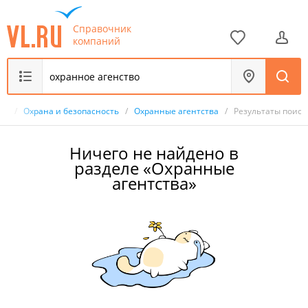
Справочник
компаний
ик
/
Охрана и безопасность
/
Охранные агентства
/
Результаты поиск
Ничего не найдено в
разделе «Охранные
агентства»