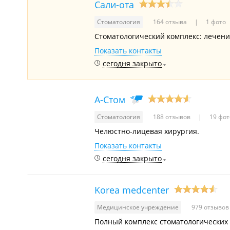
Сали-ота
Стоматология
164 отзыва
1 фото
Стоматологический комплекс: лечение
Показать контакты
сегодня закрыто
А-Стом
Стоматология
188 отзывов
19 фот
Челюстно-лицевая хирургия.
Показать контакты
сегодня закрыто
Korea medcenter
Медицинское учреждение
979 отзыво
Полный комплекс стоматологических у