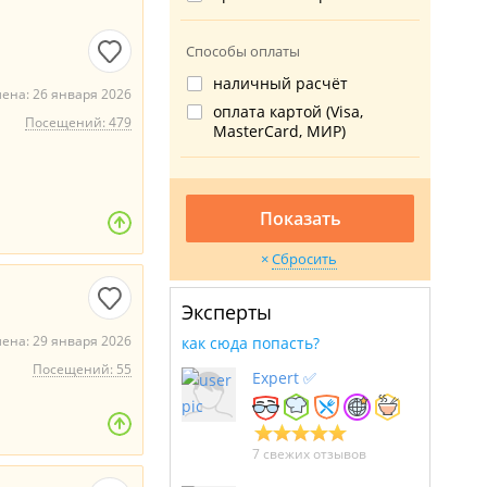
Способы оплаты
наличный расчёт
ена: 26 января 2026
оплата картой (Visa,
Посещений: 479
MasterCard, МИР)
Показать
Сбросить
Эксперты
ена: 29 января 2026
как сюда попасть?
Посещений: 55
Expert ✅
7 свежих отзывов