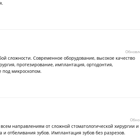
я.
Обновле
ой сложности. Современное оборудование, высокое качество
ирургия, протезирование, имплантация, ортодонтия,
е под микроскопом.
Обно
 всем направлениям от сложной стоматологической хирургии и
 и отбеливания зубов. Имплантация зубов без разрезов.