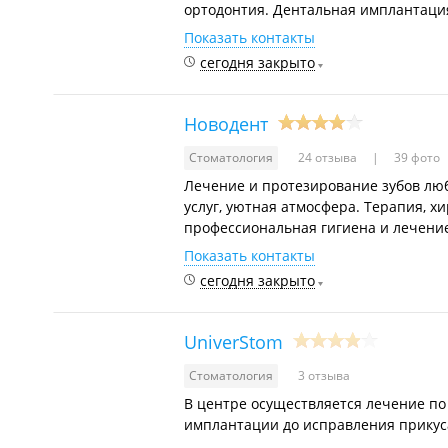
ортодонтия. Дентальная имплантаци
Показать контакты
сегодня закрыто
Новодент
Стоматология
24 отзыва
39 фото
Лечение и протезирование зубов люб
услуг, уютная атмосфера. Терапия, х
профессиональная гигиена и лечени
Показать контакты
сегодня закрыто
UniverStom
Стоматология
3 отзыва
В центре осуществляется лечение по
имплантации до исправления прикуса