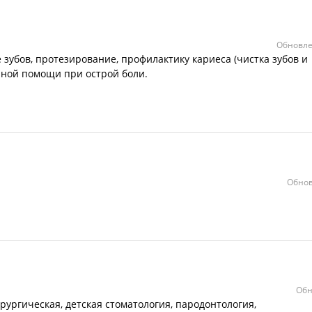
Обновле
зубов, протезирование, профилактику кариеса (чистка зубов и
нной помощи при острой боли.
Обнов
Обн
рургическая, детская стоматология, пародонтология,