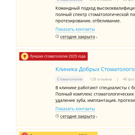
Командный подход высококвалифицир
полный спектр стоматологической по
протезирование, отбеливание.
Показать контакты
сегодня закрыто
Лучшая стоматология 2025 года
Клиника Добрых Стоматолого
Стоматология
128 отзывов
40 фот
В клинике работают специалисты с 
Полный комплекс стоматологических у
удаление зуба, имплантация, протез
Показать контакты
сегодня закрыто