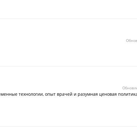
Обнов
Обновле
еменные технологии, опыт врачей и разумная ценовая политик