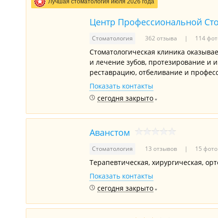
Лучшая стоматология июля 2026 года
Центр Профессиональной Ст
Стоматология
362 отзыва
114 фот
Стоматологическая клиника оказывае
и лечение зубов, протезирование и и
реставрацию, отбеливание и професс
Показать контакты
сегодня закрыто
Аванстом
Стоматология
13 отзывов
15 фото
Терапевтическая, хирургическая, орт
Показать контакты
сегодня закрыто