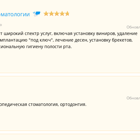
оматологии
о
Обновл
т широкий спектр услуг, включая установку виниров, удаление
мплантацию "под ключ", лечение десен, установку брекетов,
иональную гигиену полости рта.
Обновл
опедическая стоматология, ортодонтия.