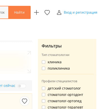
Найти
ток
Вход и регистрация
Фильтры
Тип стоматологии
клиника
поликлиника
Профили специалистов
ет сейчас
детский стоматолог
стоматолог-ортодонт
стоматолог-ортопед
стоматолог-терапевт