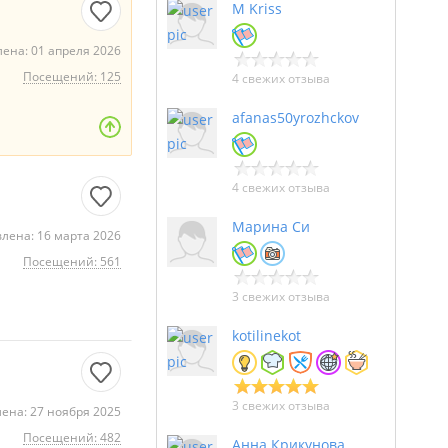
M Kriss
ена: 01 апреля 2026
Посещений: 125
4 свежих отзыва
afanas50yrozhckov
4 свежих отзыва
Марина Си
лена: 16 марта 2026
Посещений: 561
3 свежих отзыва
kotilinekot
3 свежих отзыва
ена: 27 ноября 2025
Посещений: 482
Анна Крикунова