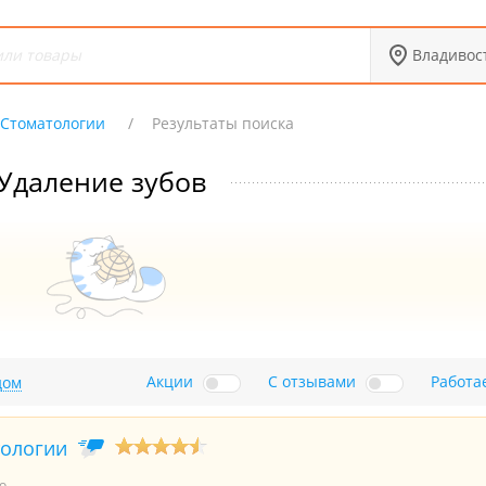
Владивос
Стоматологии
Результаты поиска
Удаление зубов
Акции
С отзывами
Работа
дом
тологии
о