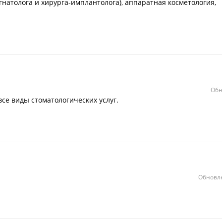
натолога и хирурга-имплантолога), аппаратная косметология,
Обн
се виды стоматологических услуг.
Обновле