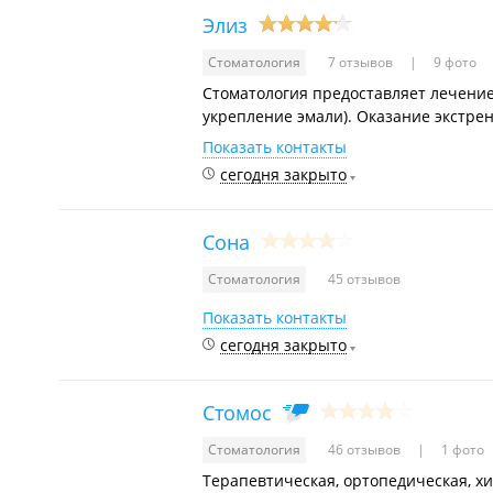
Элиз
Стоматология
7 отзывов
9 фото
Cтоматология предоставляет лечение 
укрепление эмали). Оказание экстре
Показать контакты
сегодня закрыто
Сона
Стоматология
45 отзывов
Показать контакты
сегодня закрыто
Стомос
Стоматология
46 отзывов
1 фото
Терапевтическая, ортопедическая, хи