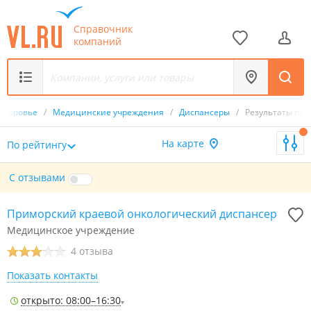
Справочник
компаний
здоровье
/
Медицинские учреждения
/
Диспансеры
/
Результаты пои
На карте
По рейтингу
С отзывами
Приморский краевой онкологический диспансер
Медицинское учреждение
4 отзыва
Показать контакты
открыто: 08:00–16:30