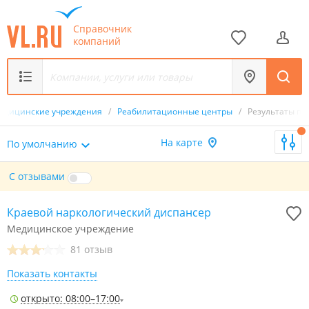
Справочник
компаний
едицинские учреждения
/
Реабилитационные центры
/
Результаты по
На карте
По умолчанию
С отзывами
Краевой наркологический диспансер
Медицинское учреждение
81 отзыв
Показать контакты
открыто: 08:00–17:00