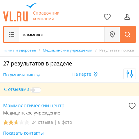
Справочник
компаний
дицина и здоровье
/
Медицинские учреждения
/
Результаты поиска
27 результатов в разделе
На карте
По умолчанию
С отзывами
Маммологический центр
Медицинское учреждение
24 отзыва
|
8 фото
Показать контакты