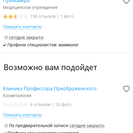
Примавера
Медицинское учреждение
198 отзывов
|
1 фото
Показать контакты
сегодня закрыто
Профили специалистов: маммолог
Возможно вам подойдет
Клиника Профессора Преображенского
Косметология
6 отзывов
|
26 фото
Показать контакты
По предварительной записи
сегодня закрыто
Профили специалистов: маммолог