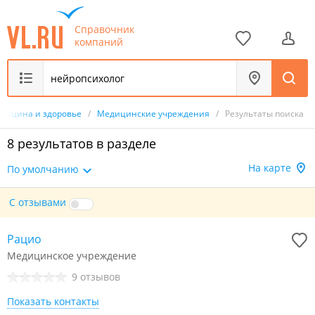
Справочник
компаний
дицина и здоровье
/
Медицинские учреждения
/
Результаты поиска
8 результатов в разделе
На карте
По умолчанию
С отзывами
Рацио
Медицинское учреждение
9 отзывов
Показать контакты