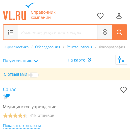
Справочник
компаний
я и диагностика
/
Обследования
/
Рентгенология
/
Флюорография
На карте
По умолчанию
С отзывами
Санас
Медицинское учреждение
415 отзывов
Показать контакты