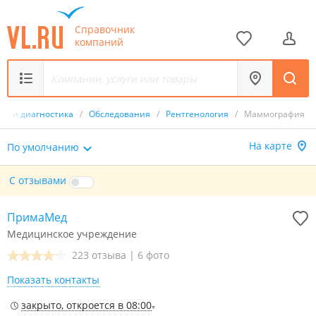
Справочник
компаний
ия и диагностика
/
Обследования
/
Рентгенология
/
Маммография
На карте
По умолчанию
С отзывами
ПримаМед
Медицинское учреждение
223 отзыва
|
6 фото
Показать контакты
закрыто, откроется в 08:00