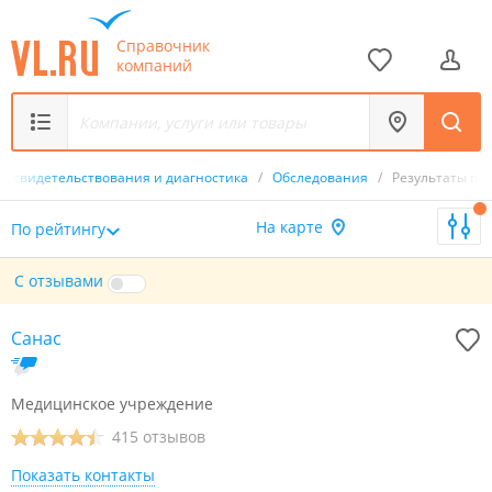
Справочник
компаний
досвидетельствования и диагностика
/
Обследования
/
Результаты по
На карте
По рейтингу
С отзывами
Санас
Медицинское учреждение
415 отзывов
Показать контакты