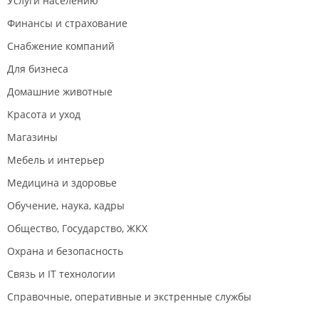
Услуги населению
Финансы и страхование
Снабжение компаний
Для бизнеса
Домашние животные
Красота и уход
Магазины
Мебель и интерьер
Медицина и здоровье
Обучение, наука, кадры
Общество, Государство, ЖКХ
Охрана и безопасность
Связь и IT технологии
Справочные, оперативные и экстренные службы