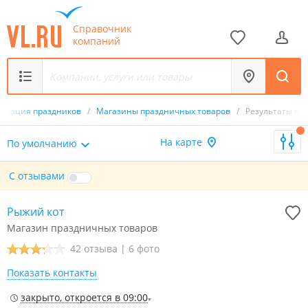
Справочник
компаний
низация праздников
/
Магазины праздничных товаров
/
Результаты по
На карте
По умолчанию
С отзывами
Рыжий кот
Магазин праздничных товаров
42 отзыва
|
6 фото
Показать контакты
закрыто, откроется в 09:00