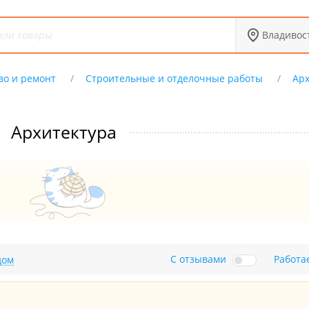
Владивос
во и ремонт
Строительные и отделочные работы
Арх
Архитектура
С отзывами
Работа
дом