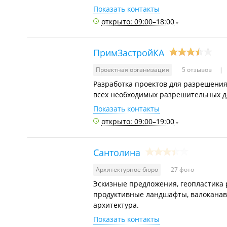
Показать контакты
открыто: 09:00–18:00
ПримЗастройКА
Проектная организация
5 отзывов
Разработка проектов для разрешени
всех необходимых разрешительных д
Показать контакты
открыто: 09:00–19:00
Сантолина
Архитектурное бюро
27 фото
Эскизные предложения, геопластика 
продуктивные ландшафты, валоканавы
архитектура.
Показать контакты