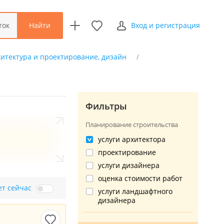
Найти
ток
Вход и регистрация
итектура и проектирование, дизайн
Фильтры
Планирование строительства
услуги архитектора
проектирование
услуги дизайнера
оценка стоимости работ
ет сейчас
услуги ландшафтного
дизайнера