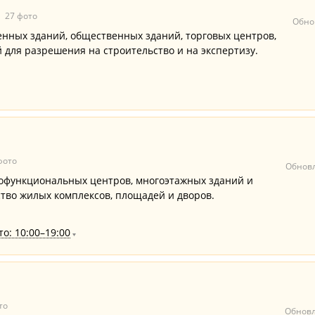
27 фото
Обно
нных зданий, общественных зданий, торговых центров,
для разрешения на строительство и на экспертизу.
фото
Обновл
офункциональных центров, многоэтажных зданий и
тво жилых комплексов, площадей и дворов.
о: 10:00–19:00
то
Обновл