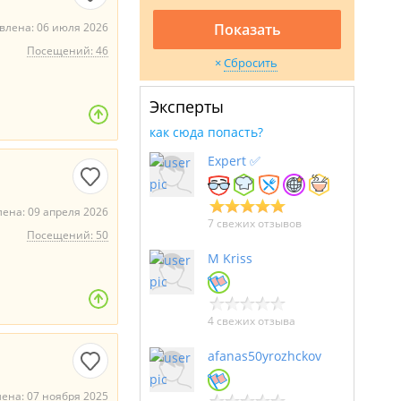
влена: 06 июля 2026
Показать
Посещений: 46
Сбросить
Эксперты
как сюда попасть?
Expert ✅
ена: 09 апреля 2026
7 свежих отзывов
Посещений: 50
M Kriss
4 свежих отзыва
afanas50yrozhckov
ена: 07 ноября 2025