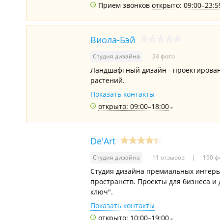
Прием звонков
открыто: 09:00–23:5
Виола-Бэй
Студия дизайна
24 фото
Ландшафтный дизайн - проектировани
растений.
Показать контакты
открыто: 09:00–18:00
De'Art
Студия дизайна
11 отзывов
190 ф
Студия дизайна премиальных интерь
пространств. Проекты для бизнеса и
ключ".
Показать контакты
открыто: 10:00–19:00