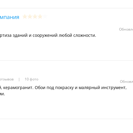
омпания
Обновле
ртиза зданий и сооружений любой сложности.
 отзывов
10 фото
Обновл
й, керамогранит. Обои под покраску и малярный инструмент,
ми.