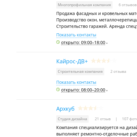
Многопрофильная компания
6 отзыво
Продажа фасадных и кровельных мате
Производство окон, металлочерепицы
Строительство гаражей. Аренда спец
Показать контакты
открыто: 09:00–18:00
Кайрос-ДВ+
Строительная компания
2 отзыва
Показать контакты
открыто: 08:00–20:00
Архкуб
Студия дизайна
21 отзыв
107 фот
Компания специализируется на диза
выполняет ремонтно-отделочные раб