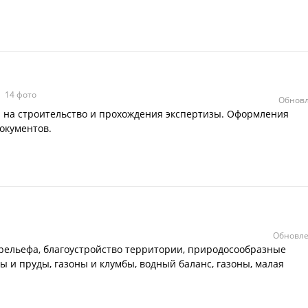
14 фото
Обновл
я на строительство и прохождения экспертизы. Оформления
окументов.
Обновле
рельефа, благоустройство территории, природосообразные
 и пруды, газоны и клумбы, водный баланс, газоны, малая