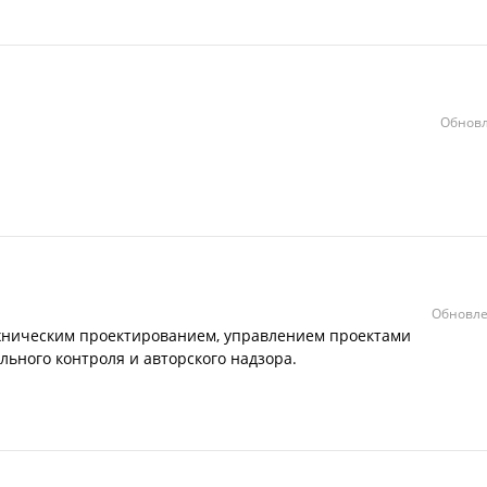
Обновл
Обновле
хническим проектированием, управлением проектами
льного контроля и авторского надзора.