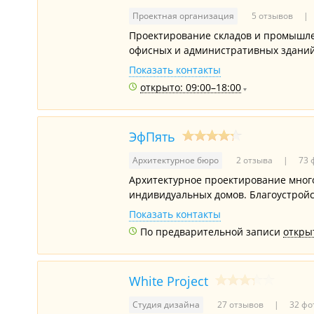
Проектная организация
5 отзывов
Проектирование складов и промышле
офисных и административных зданий 
Показать контакты
открыто: 09:00–18:00
ЭфПять
Архитектурное бюро
2 отзыва
73 
Архитектурное проектирование мног
индивидуальных домов. Благоустройс
Показать контакты
По предварительной записи
открыт
White Project
Студия дизайна
27 отзывов
32 фо