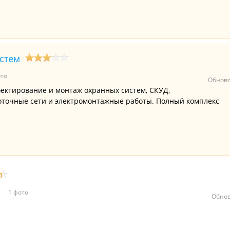
стем
то
Обновл
оектирование и монтаж охранных систем, СКУД,
оточные сети и электромонтажные работы. Полный комплекс
1 фото
Обнов