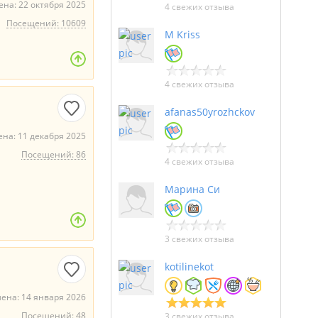
на: 22 октября 2025
4 свежих отзыва
Посещений: 10609
M Kriss
4 свежих отзыва
afanas50yrozhckov
на: 11 декабря 2025
Посещений: 86
4 свежих отзыва
Марина Си
3 свежих отзыва
kotilinekot
ена: 14 января 2026
Посещений: 48
3 свежих отзыва