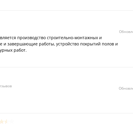
Обновле
вляется производство строительно-монтажных и
е и завершающие работы, устройство покрытий полов и
урных работ.
отзывов
Обновле