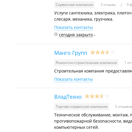
Сервисная компания
3 отзыва
9 ф
Услуги сантехника, электрика, плиточ
слесаря, механика, грузчика.
Показать контакты
сегодня закрыто
Манго Групп
Ремонтно-строительная компания
1 о
Строительная компания предоставляе
Показать контакты
ВладТехно
Торгово-сервисная компания
5 отзыво
Техническое обслуживание, монтаж, 
противопожарной безопасности, вид
компьютерных сетей.