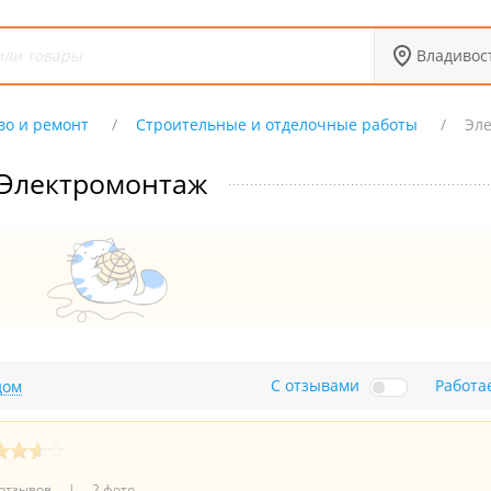
Владивос
во и ремонт
Строительные и отделочные работы
Эл
Электромонтаж
С отзывами
Работа
дом
 отзывов
2 фото