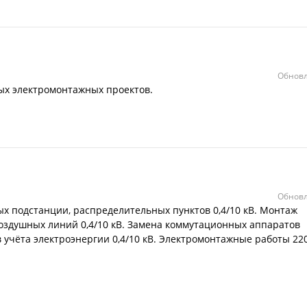
Обновл
ых электромонтажных проектов.
Обновл
х подстанции, распределительных пунктов 0,4/10 кВ. Монтаж
воздушных линий 0,4/10 кВ. Замена коммутационных аппаратов
ов учёта электроэнергии 0,4/10 кВ. Электромонтажные работы 22