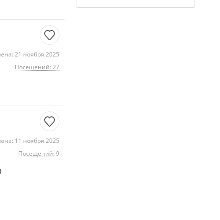
ена: 21 ноября 2025
Посещений: 27
ена: 11 ноября 2025
Посещений: 9
0