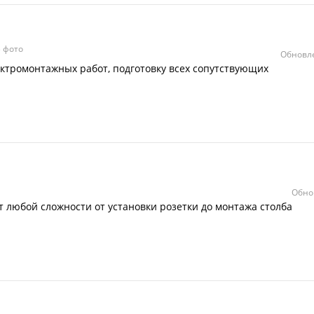
 фото
Обновле
ктромонтажных работ, подготовку всех сопутствующих
Обно
любой сложности от установки розетки до монтажа столба