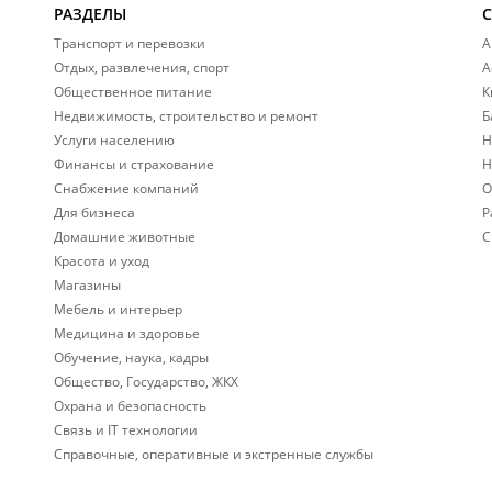
РАЗДЕЛЫ
Транспорт и перевозки
А
Отдых, развлечения, спорт
А
Общественное питание
К
Недвижимость, строительство и ремонт
Б
Услуги населению
Н
Финансы и страхование
Н
Снабжение компаний
О
Для бизнеса
Р
Домашние животные
С
Красота и уход
Магазины
Мебель и интерьер
Медицина и здоровье
Обучение, наука, кадры
Общество, Государство, ЖКХ
Охрана и безопасность
Связь и IT технологии
Справочные, оперативные и экстренные службы