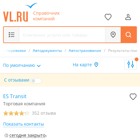
Справочник
компаний
т и перевозки
/
Автодокументы
/
Автострахование
/
Результаты поис
На карте
По умолчанию
С отзывами
ES Transit
Торговая компания
352 отзыва
Показать контакты
сегодня закрыто