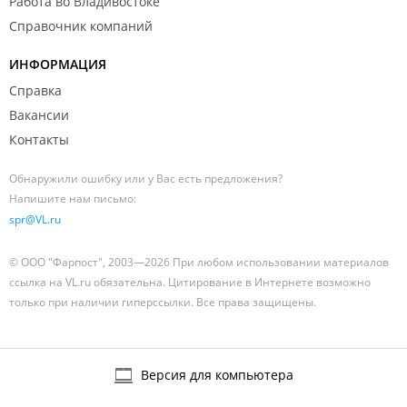
Работа во Владивостоке
Справочник компаний
ИНФОРМАЦИЯ
Справка
Вакансии
Контакты
Обнаружили ошибку или у Вас есть предложения?
Напишите нам письмо:
spr@VL.ru
© ООО "Фарпост", 2003—2026 При любом использовании материалов
ссылка на VL.ru обязательна. Цитирование в Интернете возможно
только при наличии гиперссылки. Все права защищены.
Версия для компьютера