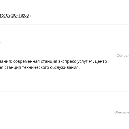
о: 09:00–18:00
Обновл
ания: современная станция экспресс-услуг F1, центр
я cтанция технического обслуживания.
Обновле