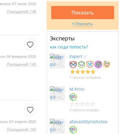
влена: 07 июля 2026
Посещений: 148
Показать
Сбросить
Эксперты
как сюда попасть?
Expert ✅
на: 04 февраля 2026
Посещений: 145
7 свежих отзывов
M Kriss
4 свежих отзыва
afanas50yrozhckov
ена: 07 апреля 2026
Посещений: 145