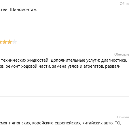
Обно
стей. Шиномонтаж.
Обновле
 технических жидкостей. Дополнительные услуги: диагностика,
, ремонт ходовой части, замена узлов и агрегатов, развал-
Обновл
монт японских, корейских, европейских, китайских авто. ТО,