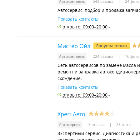
Автокомплекс
543 отзыва
24 фото
Автосервис, подбор и продажа запча
Показать контакты
открыто: 09:00–20:00
Мистер Ойл
Автокомплекс
224 отзыва
16 фото
Сеть автосервисов по замене масла и
ремонт и заправка автокондиционеров
схождение.
Показать контакты
открыто: 09:00–20:00
Xpert Авто
Автосервис
3 отзыва
23 фото
Экспертный сервис. Диагностика и ре
ходовая, тормоза, электрика.