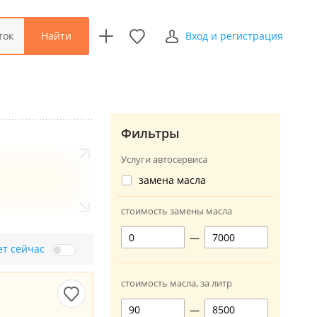
Найти
ток
Вход и регистрация
Фильтры
Услуги автосервиса
замена масла
стоимость замены масла
—
ет сейчас
стоимость масла, за литр
—