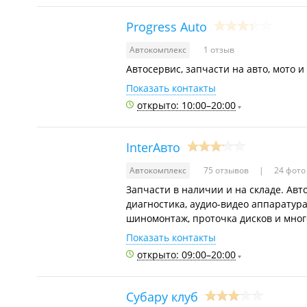
Progress Auto
Автокомплекс
1 отзыв
Автосервис, запчасти на авто, мото и
Показать контакты
открыто: 10:00–20:00
InterАвто
Автокомплекс
75 отзывов
24 фото
Запчасти в наличии и на складе. Авт
диагностика, аудио-видео аппаратура
шиномонтаж, проточка дисков и мног
Показать контакты
открыто: 09:00–20:00
Субару клуб