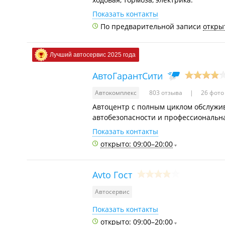
Показать контакты
По предварительной записи
открыт
Лучший автосервис 2025 года
АвтоГарантСити
Автокомплекс
803 отзыва
26 фото
Автоцентр с полным циклом обслужив
автобезопасности и профессиональна
Показать контакты
открыто: 09:00–20:00
Avto Гост
Автосервис
Показать контакты
открыто: 09:00–20:00