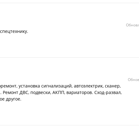
Обновл
 спецтехнику.
Обнов
оремонт, установка сигнализаций, автоэлектрик, сканер,
. Ремонт ДВС, подвески, АКПП, вариаторов. Сход-развал,
ое другое.