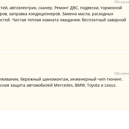
Обновле
тей, автоэлектрик, сканер. Ремонт ДВС, подвески, тормозной
ров, заправка кондиционеров. Замена масла, расходных
остей. Чистая теплая комната ожидания, бесплатный заварной
Обновле
луживание, бережный шиномонтаж, инженерный чип-тюнинг,
ная защита автомобилей Mercedes, BMW, Toyota и Lexus.