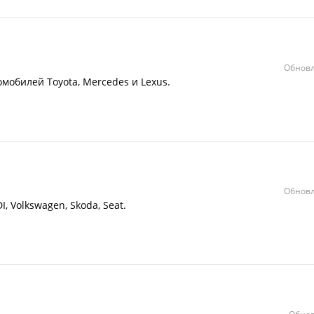
Обновл
омобилей Toyota, Mercedes и Lexus.
Обновл
, Volkswagen, Skoda, Seat.