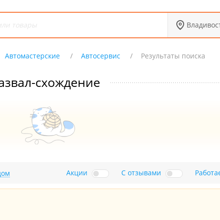
Владивос
Автомастерские
Автосервис
Результаты поиска
азвал-схождение
Акции
С отзывами
Работа
дом