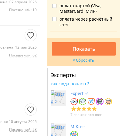
ена: 07 апреля 2026
оплата картой (Visa,
Посещений: 19
MasterCard, МИР)
оплата через расчётный
счёт
овлена: 12 мая 2026
Показать
Посещений: 62
Сбросить
Эксперты
как сюда попасть?
Expert ✅
7 свежих отзывов
ена: 10 августа 2025
M Kriss
Посещений: 23