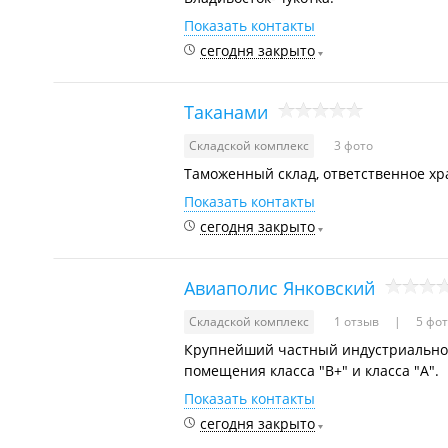
Показать контакты
сегодня закрыто
Таканами
Складской комплекс
3 фото
Таможенный склад, ответственное хр
Показать контакты
сегодня закрыто
Авиаполис Янковский
Складской комплекс
1 отзыв
5 фот
Крупнейший частный индустриально-
помещения класса "В+" и класса "А".
Показать контакты
сегодня закрыто