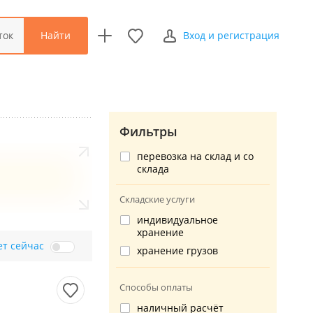
Найти
ток
Вход и регистрация
Фильтры
перевозка на склад и со
склада
Складские услуги
индивидуальное
хранение
ет сейчас
хранение грузов
Способы оплаты
наличный расчёт