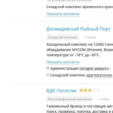
Складской комплекс временного хране
Показать контакты
Диомидовский Рыбный Порт
Складской комплекс
1 отзыв
Холодильный комплекс на 12000 тонн
оборудование MYCOM (Япония). Возм
температуре от -18°С до -30°С.
Показать контакты
Администрация
сегодня закрыто
Складской комплекс
круглосуточно
ВДК Логистик
Многопрофильная компания
1 отзыв
Таможенный брокер и поставщик авто
поиск, проверка, покупка, доставка 