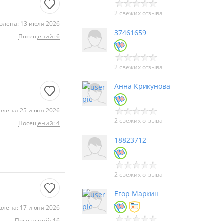
2 свежих отзыва
влена: 13 июля 2026
37461659
Посещений: 6
2 свежих отзыва
Анна Крикунова
влена: 25 июня 2026
2 свежих отзыва
Посещений: 4
18823712
2 свежих отзыва
Егор Маркин
влена: 17 июня 2026
Посещений: 16