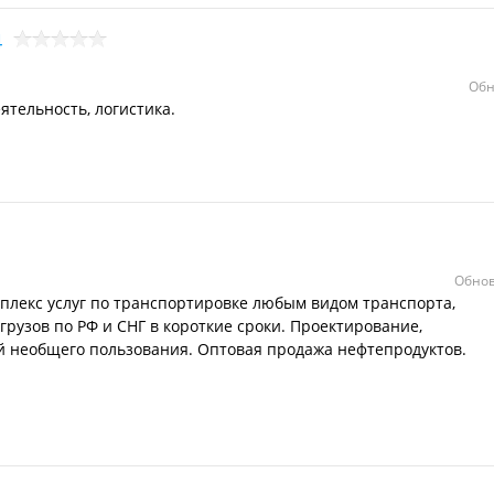
4
Обн
ятельность, логистика.
Обнов
плекс услуг по транспортировке любым видом транспорта,
рузов по РФ и СНГ в короткие сроки. Проектирование,
й необщего пользования. Оптовая продажа нефтепродуктов.