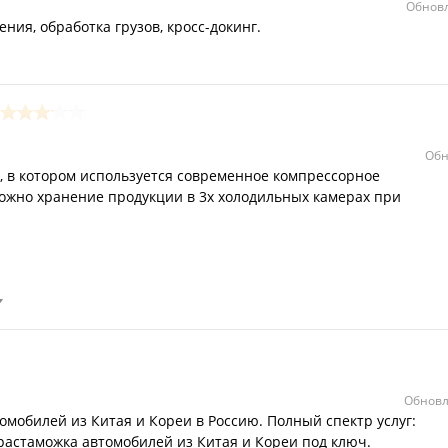
Обновл
ния, обработка грузов, кросс-докинг.
Обн
, в котором используется современное компрессорное
ожно хранение продукции в 3х холодильных камерах при
Обновл
мобилей из Китая и Кореи в Россию. Полный спектр услуг:
и растаможка автомобилей из Китая и Кореи под ключ.