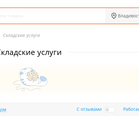
Владивос
Складские услуги
кладские услуги
С отзывами
Работа
дом