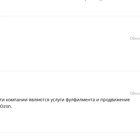
Обно
Обно
и компании являются услуги фулфилмента и продвижение
 Ozon.