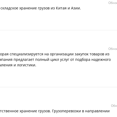
Обно
складское хранение грузов из Китая и Азии.
Обно
орая специализируется на организации закупок товаров из
омпания предлагает полный цикл услуг от подбора надежного
ления и логистики.
Обн
тственное хранение грузов. Грузоперевозки в направлении