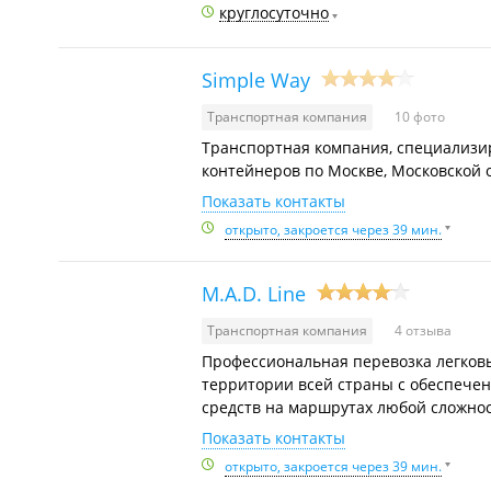
круглосуточно
Simple Way
Транспортная компания
10 фото
Транспортная компания, специализи
контейнеров по Москве, Московской о
Показать контакты
открыто, закроется через 39 мин.
M.A.D. Line
Транспортная компания
4 отзыва
Профессиональная перевозка легков
территории всей страны с обеспече
средств на маршрутах любой сложнос
Показать контакты
открыто, закроется через 39 мин.