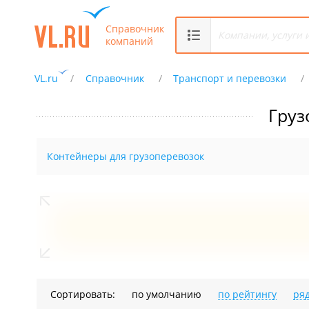
Справочник
компаний
VL.ru
Справочник
Транспорт и перевозки
Груз
Контейнеры для грузоперевозок
Сортировать:
по умолчанию
по рейтингу
ря