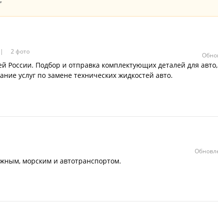
2 фото
Обно
ей России. Подбор и отправка комплектующих деталей для авто,
зание услуг по замене технических жидкостей авто.
Обновле
жным, морским и автотранспортом.