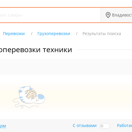
Владивос
Перевозки
Грузоперевозки
Результаты поиска
оперевозки техники
С отзывами
Работа
дом