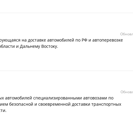
Обновл
рующаяся на доставке автомобилей по РФ и автоперевозке
бласти и Дальнему Востоку.
Обновл
ых автомобилей специализированными автовозами по
нием безопасной и своевременной доставки транспортных
ти.