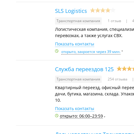
SLS Logistics
Транспортная компания
1 отзыв
4
Логистическая компания, специализ
перевозках, а также услугах СВХ.
Показать контакты
открыто, закроется через 39 мин.
Служба переездов 125
Транспортная компания
254 отзыва
Квартирный переезд, офисный переез
дачи, бутика, магазина, склада. Упак
10.
Показать контакты
открыто: 06:00–23:59