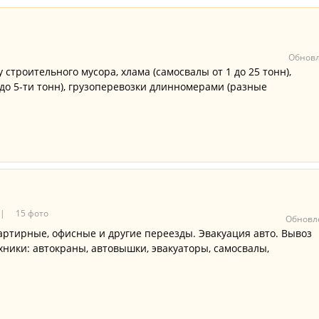
Обновл
строительного мусора, хлама (самосвалы от 1 до 25 тонн),
1 до 5-ти тонн), грузоперевозки длинномерами (разные
15 фото
Обновле
вартирные, офисные и другие переезды. Эвакуация авто. Вывоз
хники: автокраны, автовышки, эвакуаторы, самосвалы,