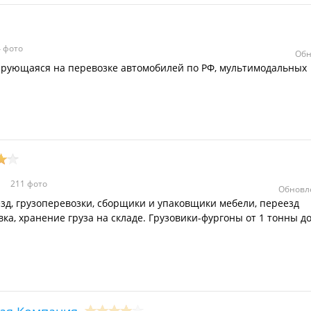
 фото
Обн
ирующаяся на перевозке автомобилей по РФ, мультимодальных
211 фото
Обновле
д, грузоперевозки, сборщики и упаковщики мебели, переезд
овка, хранение груза на складе. Грузовики-фургоны от 1 тонны д