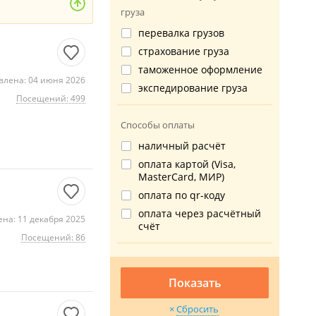
груза
перевалка грузов
страхование груза
таможенное оформление
влена: 04 июня 2026
экспедирование груза
Посещений: 499
Способы оплаты
наличный расчёт
оплата картой (Visa,
MasterCard, МИР)
оплата по qr-коду
оплата через расчётный
на: 11 декабря 2025
счёт
Посещений: 86
Показать
Сбросить