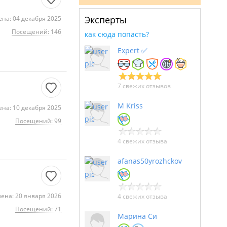
Эксперты
на: 04 декабря 2025
Посещений: 146
как сюда попасть?
Expert ✅
7 свежих отзывов
M Kriss
на: 10 декабря 2025
Посещений: 99
4 свежих отзыва
afanas50yrozhckov
ена: 20 января 2026
4 свежих отзыва
Посещений: 71
Марина Си