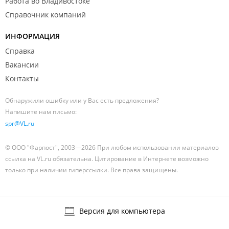
Работа во Владивостоке
Справочник компаний
ИНФОРМАЦИЯ
Справка
Вакансии
Контакты
Обнаружили ошибку или у Вас есть предложения?
Напишите нам письмо:
spr@VL.ru
© ООО "Фарпост", 2003—2026 При любом использовании материалов
ссылка на VL.ru обязательна. Цитирование в Интернете возможно
только при наличии гиперссылки. Все права защищены.
Версия для компьютера