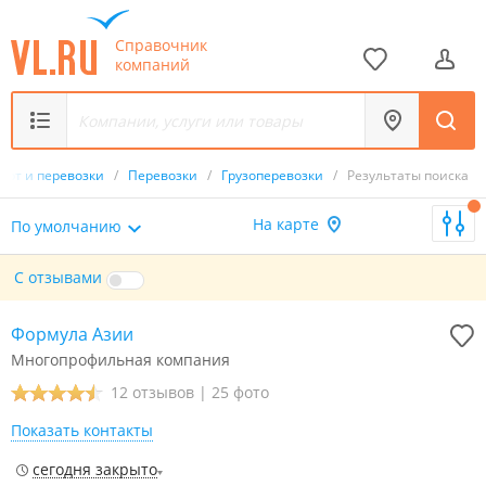
Справочник
компаний
орт и перевозки
/
Перевозки
/
Грузоперевозки
/
Результаты поиска
На карте
По умолчанию
С отзывами
Формула Азии
Многопрофильная компания
12 отзывов
|
25 фото
Показать контакты
сегодня закрыто