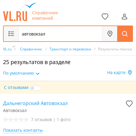
Справочник
компаний
VL.ru
/
Справочник
/
Транспорт и перевозки
/
Результаты поиска
25 результатов в разделе
На карте
По умолчанию
С отзывами
Дальнегорский Автовокзал
Автовокзал
7 отзывов
|
1 фото
Показать контакты