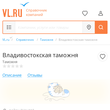
Справочник
компаний
VL.ru
/
Справочник
/
Таможня
/
Владивостокская таможня
Владивостокская таможня
Таможня
Описание
Отзывы