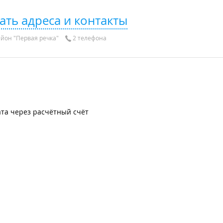
ать адреса и контакты
йон "Первая речка"
2 телефона
та через расчётный счёт