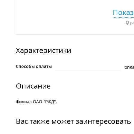
Показ
ра
Характеристики
Способы оплаты
опла
Описание
Филиал ОАО "РЖД".
Вас также может заинтересовать