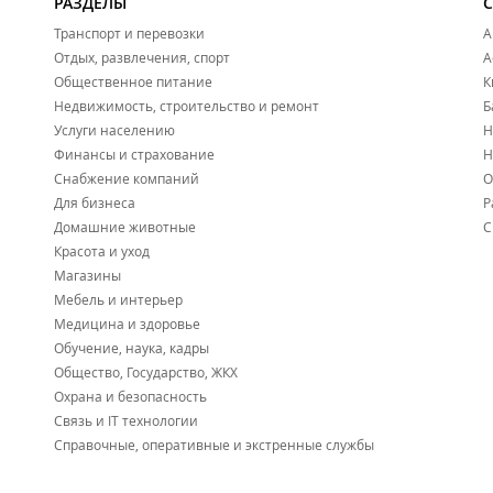
РАЗДЕЛЫ
Транспорт и перевозки
А
Отдых, развлечения, спорт
А
Общественное питание
К
Недвижимость, строительство и ремонт
Б
Услуги населению
Н
Финансы и страхование
Н
Снабжение компаний
О
Для бизнеса
Р
Домашние животные
С
Красота и уход
Магазины
Мебель и интерьер
Медицина и здоровье
Обучение, наука, кадры
Общество, Государство, ЖКХ
Охрана и безопасность
Связь и IT технологии
Справочные, оперативные и экстренные службы