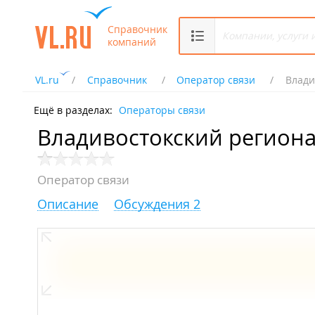
Справочник
компаний
VL.ru
Справочник
Оператор связи
Влади
Ещё в разделах:
Операторы связи
Владивостокский регион
Оператор связи
Описание
Обсуждения 2