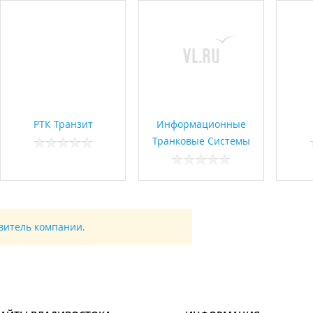
РТК Транзит
Информационные
Транковые Системы
авитель компании.