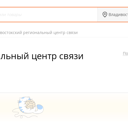
Владивос
востокский региональный центр связи
альный центр связи
По