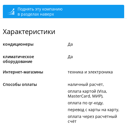
открыто: 09:00–18:00
Поднять эту компанию
в разделах наверх
Характеристики
кондиционеры
Да
климатическое
Да
оборудование
Интернет-магазины
техника и электроника
Способы оплаты
наличный расчёт
оплата картой (Visa,
MasterCard, МИР)
оплата по qr-коду
перевод с карты на карту
оплата через расчётный
счёт