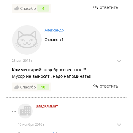
ответить
Спасибо
4
Александр
Отзывов
1
28 мая 2015 г.
Комментарий:
недобросовестные!!!
Мусор не выносят , надо напоминать!!
ответить
Спасибо
10
ВладКлимат
16 ноября 2016 г.