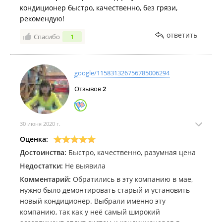
кондиционер быстро, качественно, без грязи,
рекомендую!
ответить
Спасибо
1
google/115831326756785006294
Отзывов
2
30 июня 2020 г.
Оценка:
Достоинства:
Быстро, качественно, разумная цена
Недостатки:
Не выявила
Комментарий:
Обратились в эту компанию в мае,
нужно было демонтировать старый и установить
новый кондиционер. Выбрали именно эту
компанию, так как у неё самый широкий