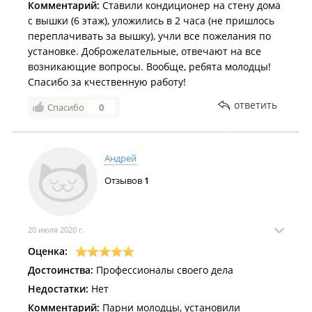
Комментарий:
Ставили кондиционер на стену дома
с вышки (6 этаж), уложились в 2 часа (не пришлось
переплачивать за вышку), учли все пожелания по
установке. Доброжелательные, отвечают на все
возникающие вопросы. Вообще, ребята молодцы!
Спасибо за кчественную работу!
ответить
Спасибо
0
Андрей
Отзывов
1
20 июля 2020 г.
Оценка:
Достоинства:
Профессионалы своего дела
Недостатки:
Нет
Комментарий:
Парни молодцы, установили