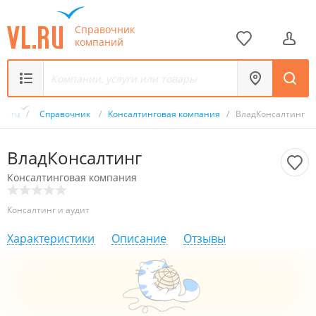
Справочник
компаний
VL.ru
/
Справочник
/
Консалтинговая компания
/
ВладКонсалтинг
ВладКонсалтинг
Консалтинговая компания
Консалтинг и аудит
Характеристики
Описание
Отзывы