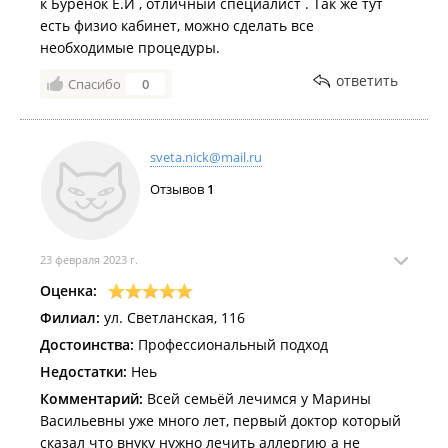
к Буренок Е.И , отличный специалист . Так же тут
есть физио кабинет, можно сделать все
необходимые процедуры.
ответить
Спасибо
0
sveta.nick@mail.ru
Отзывов
1
23 февраля 2023 г.
Оценка:
Филиал:
ул. Светланская, 116
Достоинства:
Профессиональный подход
Недостатки:
Неь
Комментарий:
Всей семьёй лечимся у Марины
Васильевны уже много лет, первый доктор который
сказал что внуку нужно лечить аллергию а не