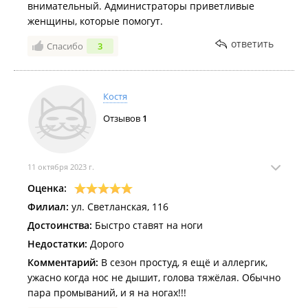
внимательный. Администраторы приветливые
женщины, которые помогут.
ответить
Спасибо
3
Костя
Отзывов
1
11 октября 2023 г.
Оценка:
Филиал:
ул. Светланская, 116
Достоинства:
Быстро ставят на ноги
Недостатки:
Дорого
Комментарий:
В сезон простуд, я ещё и аллергик,
ужасно когда нос не дышит, голова тяжёлая. Обычно
пара промываний, и я на ногах!!!