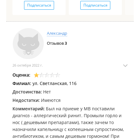
Подписаться
Подписаться
Александр
Отзывов
3
26 октября 2022 г.
Оценка:
Филиал:
ул. Светланская, 116
Достоинства:
Нет
Недостатки:
Имеются
Комментарий:
Был на приеме у МВ поставили
диагноз - аллергический ринит. Промыли горло и
нос ( дешевыми препаратами), также зачем то
назначили капельницу с копеешным супростином,
антибиотиком, и самым дешевым гормоном! При