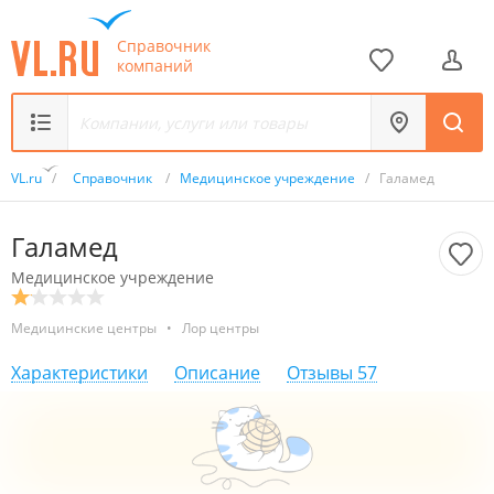
Справочник
компаний
VL.ru
/
Справочник
/
Медицинское учреждение
/
Галамед
Галамед
Медицинское учреждение
Медицинские центры
•
Лор центры
Характеристики
Описание
Отзывы
57