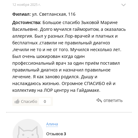
12 ноября 2025 г.
Филиал:
ул. Светланская, 116
Достоинства:
Большое спасибо Зыковой Марине
Васильевне. Долго мучился гайморитом, а оказалась
аллергия. Был у разных Лор-врачей и платных и
бесплатных ,ставили не правильный диагноз
,лечили не то и не от того. Мучился несколько лет.
Был очень шокирован когда один
профессиональный врач за один приём поставил
правильный диагноз и назначил правильное
лечение. Я как заново родился. Дышу и
наслаждаюсь жизнью. Огромное СПАСИБО ей и
коллективу на ЛОР центру на Гайдамаке.
ответить
Спасибо
0
Алина
Отзывов
3