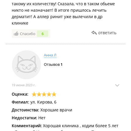
такому их количеству! Сказала, что в таком обьеме
никто не назначает! В итоге пришлось лечить
дерматит! А аллер ринит уже вылечили в др
клинике
ответить
Спасибо
6
Анна Л
Отзывов
1
19 июня 2023 г.
Оценка:
Филиал:
ул. Кирова, 6
Достоинства:
Хорошие врачи
Недостатки:
Нет
Комментарий:
Хорошая клиника , ходим более 5 лет