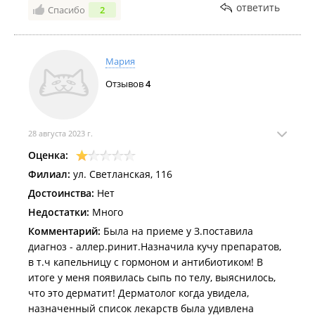
ответить
Спасибо
2
Мария
Отзывов
4
28 августа 2023 г.
Оценка:
Филиал:
ул. Светланская, 116
Достоинства:
Нет
Недостатки:
Много
Комментарий:
Была на приеме у З.поставила
диагноз - аллер.ринит.Назначила кучу препаратов,
в т.ч капельницу с гормоном и антибиотиком! В
итоге у меня появилась сыпь по телу, выяснилось,
что это дерматит! Дерматолог когда увидела,
назначенный список лекарств была удивлена