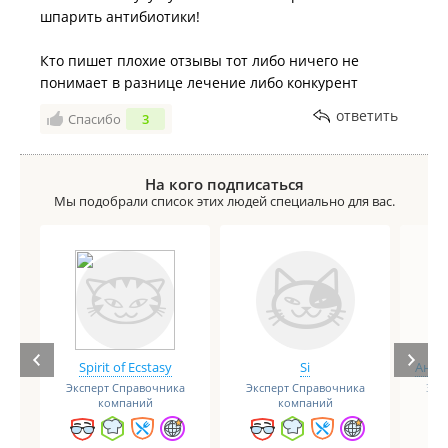
шпарить антибиотики!
Кто пишет плохие отзывы тот либо ничего не
понимает в разнице лечение либо конкурент
ответить
Спасибо
3
На кого подписаться
Мы подобрали список этих людей специально для вас.
Spirit of Ecstasy
Si
Анге
Эксперт Справочника
Эксперт Справочника
Экс
компаний
компаний