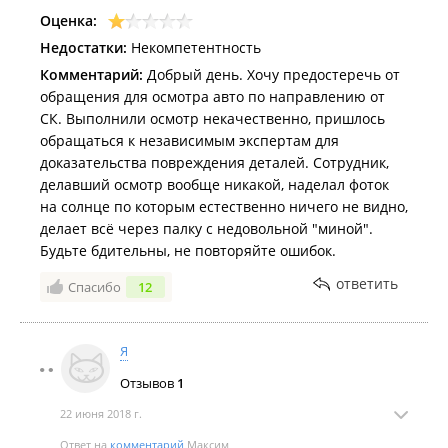
Оценка:
Недостатки:
Некомпетентность
Комментарий:
Добрый день. Хочу предостеречь от
обращения для осмотра авто по направлению от
СК. Выполнили осмотр некачественно, пришлось
обращаться к независимым экспертам для
доказательства повреждения деталей. Сотрудник,
делавший осмотр вообще никакой, наделал фоток
на солнце по которым естественно ничего не видно,
делает всё через палку с недовольной "миной".
Будьте бдительны, не повторяйте ошибок.
ответить
Спасибо
12
Я
Отзывов
1
22 июня 2018 г.
Ответ на
комментарий
Максим