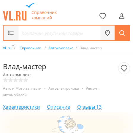
Справочник
компаний
VL.ru
/
Справочник
/
Автокомплекс
/
Влад-мастер
Влад-мастер
Автокомплекс
Авто и Мото запчасти
•
Автоэлектроника
•
Ремонт
автомобилей
Характеристики
Описание
Отзывы
13