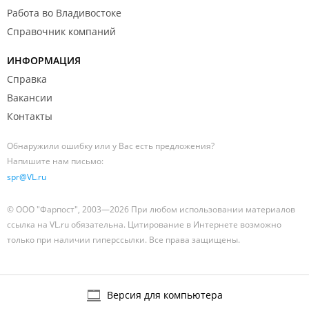
Работа во Владивостоке
Справочник компаний
ИНФОРМАЦИЯ
Справка
Вакансии
Контакты
Обнаружили ошибку или у Вас есть предложения?
Напишите нам письмо:
spr@VL.ru
© ООО "Фарпост", 2003—2026 При любом использовании материалов
ссылка на VL.ru обязательна. Цитирование в Интернете возможно
только при наличии гиперссылки. Все права защищены.
Версия для компьютера