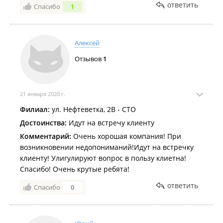
ответить
Спасибо
1
Алексей
Отзывов
1
21 января 2020 г.
Филиал:
ул. Нефтеветка, 2В - СТО
Достоинства:
Идут на встречу клиенту
Комментарий:
Очень хорошая компания! При
возникновении недопониманий!Идут на встречку
клиенту! Улигулируют вопрос в пользу клиетна!
Спасибо! Очень крутые ребята!
ответить
Спасибо
0