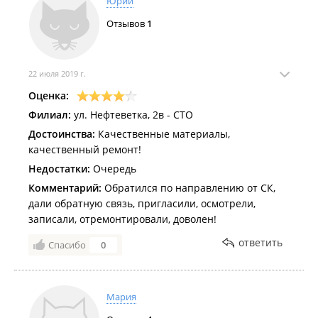
Юрий
Отзывов
1
22 июля 2019 г.
Оценка:
Филиал:
ул. Нефтеветка, 2в - СТО
Достоинства:
Качественные материалы,
качественный ремонт!
Недостатки:
Очередь
Комментарий:
Обратился по направлению от СК,
дали обратную связь, пригласили, осмотрели,
записали, отремонтировали, доволен!
ответить
Спасибо
0
Мария