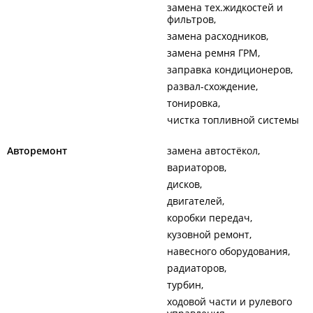
замена тех.жидкостей и
фильтров
замена расходников
замена ремня ГРМ
заправка кондиционеров
развал-схождение
тонировка
чистка топливной системы
Авторемонт
замена автостёкол
вариаторов
дисков
двигателей
коробки передач
кузовной ремонт
навесного оборудования
радиаторов
турбин
ходовой части и рулевого