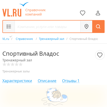
Справочник
компаний
VL.ru
/
Справочник
/
Тренажерный зал
/
Спортивный Владос
Спортивный Владос
Тренажерный зал
Тренажерные залы
Характеристики
Описание
Отзывы
1