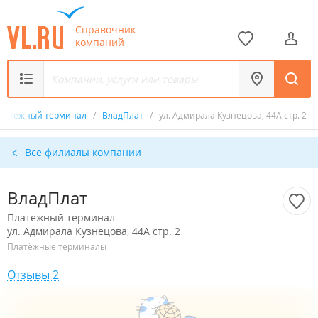
Справочник
компаний
латежный терминал
/
ВладПлат
/
ул. Адмирала Кузнецова, 44А стр. 2
Все филиалы компании
ВладПлат
Платежный терминал
ул. Адмирала Кузнецова, 44А стр. 2
Платёжные терминалы
Отзывы 2