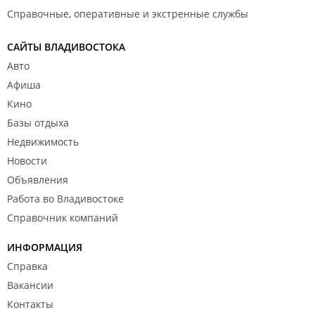
Справочные, оперативные и экстренные службы
САЙТЫ ВЛАДИВОСТОКА
Авто
Афиша
Кино
Базы отдыха
Недвижимость
Новости
Объявления
Работа во Владивостоке
Справочник компаний
ИНФОРМАЦИЯ
Справка
Вакансии
Контакты