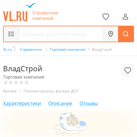
Справочник
компаний
VL.ru
/
Справочник
/
Торговая компания
/
ВладСтрой
ВладСтрой
Торговая компания
Крепёж
•
Пиломатериалы, фанера, ДСП
Характеристики
Описание
Отзывы