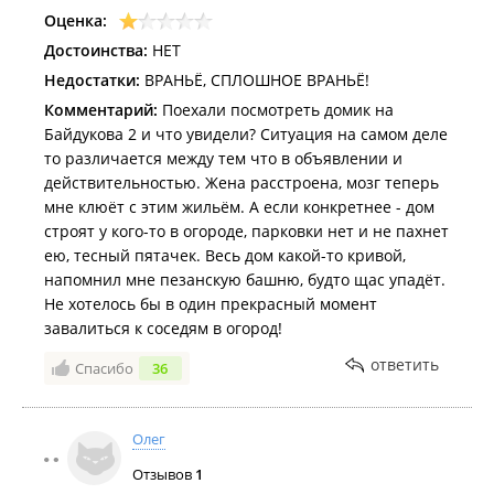
Оценка:
Достоинства:
НЕТ
Недостатки:
ВРАНЬЁ, СПЛОШНОЕ ВРАНЬЁ!
Комментарий:
Поехали посмотреть домик на
Байдукова 2 и что увидели? Ситуация на самом деле
то различается между тем что в объявлении и
действительностью. Жена расстроена, мозг теперь
мне клюёт с этим жильём. А если конкретнее - дом
строят у кого-то в огороде, парковки нет и не пахнет
ею, тесный пятачек. Весь дом какой-то кривой,
напомнил мне пезанскую башню, будто щас упадёт.
Не хотелось бы в один прекрасный момент
завалиться к соседям в огород!
ответить
Спасибо
36
Олег
Отзывов
1