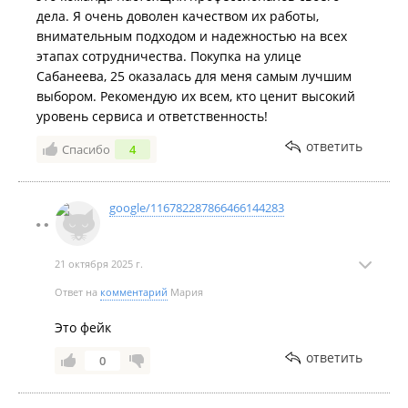
дела. Я очень доволен качеством их работы,
внимательным подходом и надежностью на всех
этапах сотрудничества. Покупка на улице
Сабанеева, 25 оказалась для меня самым лучшим
выбором. Рекомендую их всем, кто ценит высокий
уровень сервиса и ответственность!
ответить
Спасибо
4
google/116782287866466144283
21 октября 2025 г.
Ответ на
комментарий
Мария
Это фейк
ответить
0