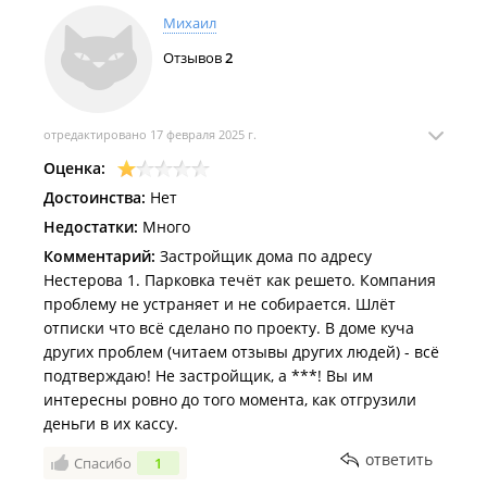
Михаил
Отзывов
2
отредактировано 17 февраля 2025 г.
Оценка:
Достоинства:
Нет
Недостатки:
Много
Комментарий:
Застройщик дома по адресу
Нестерова 1. Парковка течёт как решето. Компания
проблему не устраняет и не собирается. Шлёт
отписки что всё сделано по проекту. В доме куча
других проблем (читаем отзывы других людей) - всё
подтверждаю! Не застройщик, а ***! Вы им
интересны ровно до того момента, как отгрузили
деньги в их кассу.
ответить
Спасибо
1