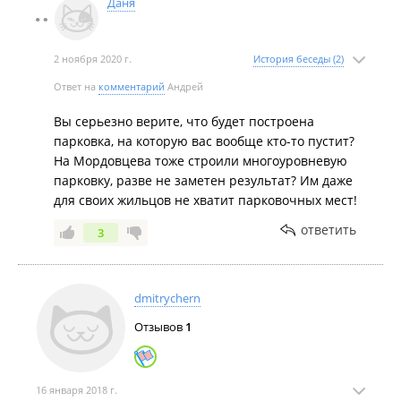
Даня
2 ноября 2020 г.
История беседы (2)
Ответ на
комментарий
Андрей
Вы серьезно верите, что будет построена
парковка, на которую вас вообще кто-то пустит?
На Мордовцева тоже строили многоуровневую
парковку, разве не заметен результат? Им даже
для своих жильцов не хватит парковочных мест!
ответить
3
dmitrychern
Отзывов
1
16 января 2018 г.