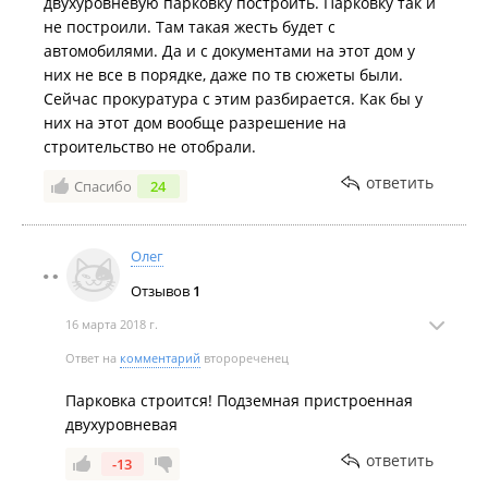
двухуровневую парковку построить. Парковку так и
не построили. Там такая жесть будет с
автомобилями. Да и с документами на этот дом у
них не все в порядке, даже по тв сюжеты были.
Сейчас прокуратура с этим разбирается. Как бы у
них на этот дом вообще разрешение на
строительство не отобрали.
ответить
Спасибо
24
Олег
Отзывов
1
16 марта 2018 г.
Ответ на
комментарий
второреченец
Парковка строится! Подземная пристроенная
двухуровневая
ответить
-13