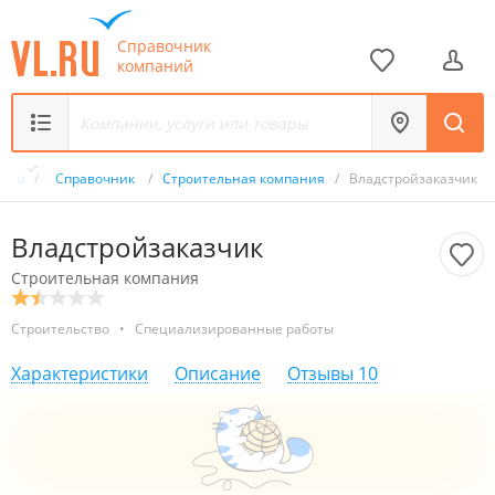
Справочник
компаний
L.ru
/
Справочник
/
Строительная компания
/
Владстройзаказчик
Владстройзаказчик
Строительная компания
Строительство
•
Специализированные работы
Характеристики
Описание
Отзывы
10