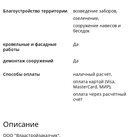
Благоустройство территории
возведение заборов
озеленение
сооружение навесов и
беседок
кровельные и фасадные
Да
работы
демонтаж сооружений
Да
Способы оплаты
наличный расчёт
оплата картой (Visa,
MasterCard, МИР)
оплата через расчётный
счёт
Описание
ООО "Владстройзаказчик".