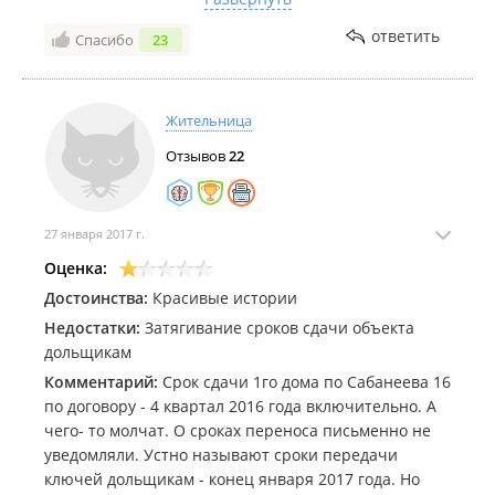
Комментарий:
Не советую, разве что купить для
ответить
Спасибо
23
перепродажи, да и то можете со сроками попасть
Жительница
Отзывов
22
27 января 2017 г.
Оценка:
Достоинства:
Красивые истории
Недостатки:
Затягивание сроков сдачи объекта
дольщикам
Комментарий:
Срок сдачи 1го дома по Сабанеева 16
по договору - 4 квартал 2016 года включительно. А
чего- то молчат. О сроках переноса письменно не
уведомляли. Устно называют сроки передачи
ключей дольщикам - конец января 2017 года. Но