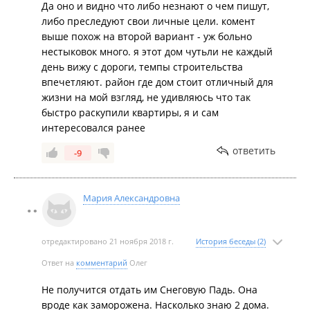
Да оно и видно что либо незнают о чем пишут,
либо преследуют свои личные цели. комент
выше похож на второй вариант - уж больно
нестыковок много. я этот дом чутьли не каждый
день вижу с дороги, темпы строительства
впечетляют. район где дом стоит отличный для
жизни на мой взгляд, не удивляюсь что так
быстро раскупили квартиры, я и сам
интересовался ранее
ответить
-9
Мария Александровна
отредактировано 21 ноября 2018 г.
История беседы (2)
Ответ на
комментарий
Олег
Не получится отдать им Снеговую Падь. Она
вроде как заморожена. Насколько знаю 2 дома.