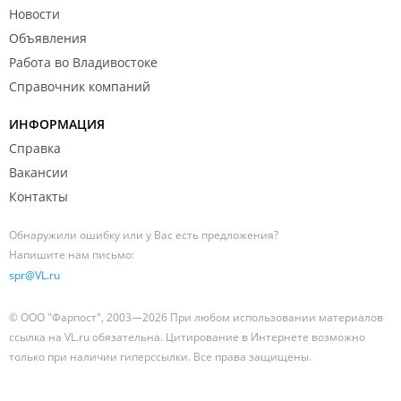
Новости
Объявления
Работа во Владивостоке
Справочник компаний
ИНФОРМАЦИЯ
Справка
Вакансии
Контакты
Обнаружили ошибку или у Вас есть предложения?
Напишите нам письмо:
spr@VL.ru
© ООО "Фарпост", 2003—2026 При любом использовании материалов
ссылка на VL.ru обязательна. Цитирование в Интернете возможно
только при наличии гиперссылки. Все права защищены.