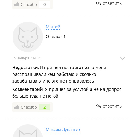
ответить
Спасибо
0
Матвей
Отзывов
1
15 ноября 2020 г.
Недостатки:
Я пришёл постригаться а меня
расспрашивали кем работаю и сколько
зарабатываю мне это не понравилось
Комментарий:
Я пришёл за услугой а не на допрос,
больше туда не ногой
ответить
Спасибо
2
Максим Лупашко