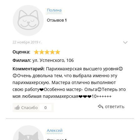
Полина
Отзывов
1
22 ноября 2019 г.
Оценка:
Филиал:
ул. Успенского, 106
Комментарий:
Парихмахерская высшего уровня😊
😊Очень довольна тем, что выбрала именно эту
парихмахерскую. Мастера отлично выполняют
свою работу❤️Особенно мастер- Ольга😊Теперь это
моя любимая парихмахерская❤️❤️❤️10++++++
ответить
Спасибо
0
Алексей