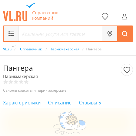
Справочник
компаний
VL.ru
/
Справочник
/
Парикмахерская
/
Пантера
Пантера
Парикмахерская
Салоны красоты и парикмахерские
Характеристики
Описание
Отзывы
5