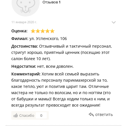
Отзывов
1
11 января 2020 г.
Оценка:
Филиал:
ул. Успенского, 106
Достоинства:
Отзывчивый и тактичный персонал,
стригут хорошо, приятный ценник (посещаю этот
салон более 10 лет).
Недостатки:
нет, всем доволен.
Комментарий:
Хотим всей семьей выразить
благодарность персоналу парикмахерской за то,
какое тепло, уют и позитив царит там. Отличные
мастера не только по волосам, но и по ногтям (это
от бабушки и мамы)! Всегда ходим только к ним, и
всегда результат превосходит все ожидания!
ответить
Спасибо
0