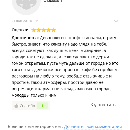
Отзывов
1
21 ноября 2019 г.
Оценка:
Достоинства:
Девчонки все профессионалы, стригут
быстро, знают, что клиенту надо глядя на тебя,
всегда советуют, как лучше, цены мизирные, в
городе так не сделают, а если сделают то держи
гомон открытым, пусть чуть дальше от города но это
того стоит, девчонки все простые, кофе без проблем,
разговоры на любую тему, вообще отзывчивые и
простые, такой атмосферы, простой давно не
встречал,и в карман не заглядываю как в городе,
молодцы только к ним
ответить
Спасибо
1
Больше комментариев нет.
Добавить свой комментарий