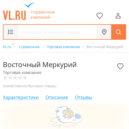
Справочник
компаний
VL.ru
/
Справочник
/
Торговая компания
/
Восточный Меркурий
Восточный Меркурий
Торговая компания
Хозяйственно-бытовые товары
Характеристики
Описание
Отзывы