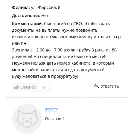
Филиал:
ул. Фирсова, 8
Достоинства:
Нет
Комментарий:
Сын погиб на СВО. Чтобы сдать
документы на выплаты нужно позвонить
исключительно по указанному номеру и только в ср
или пн.
Звонила с 12.00 до 17.30 взяли трубку 3 раза из 86
дозвонов! Но специалиста не было на месте!!!
Неужели нельзя дать номер кабинета, в который
можно зайти записаться и сдать документы!
Буду жаловаться в прокуратуру!
ответить
Спасибо
0
джелту
Отзывов
1