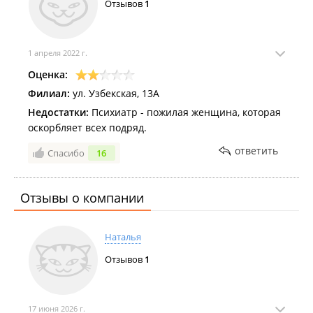
Отзывов
1
1 апреля 2022 г.
Оценка:
Филиал:
ул. Узбекская, 13А
Недостатки:
Психиатр - пожилая женщина, которая
оскорбляет всех подряд.
ответить
Спасибо
16
Отзывы о компании
Наталья
Отзывов
1
17 июня 2026 г.