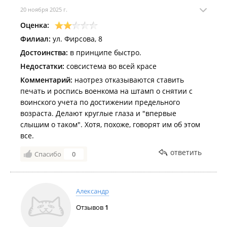
20 ноября 2025 г.
Оценка:
Филиал:
ул. Фирсова, 8
Достоинства:
в принципе быстро.
Недостатки:
совсистема во всей красе
Комментарий:
наотрез отказываются ставить
печать и роспись военкома на штамп о снятии с
воинского учета по достижении предельного
возраста. Делают круглые глаза и "впервые
слышим о таком". Хотя, похоже, говорят им об этом
все.
ответить
Спасибо
0
Александр
Отзывов
1