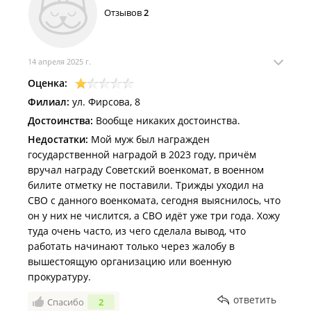
Отзывов
2
14 апреля 2025 г.
Оценка:
Филиал:
ул. Фирсова, 8
Достоинства:
Вообще никаких достоинства.
Недостатки:
Мой муж был награжден
государственной наградой в 2023 году, причём
вручал награду Советский военкомат, в военном
билите отметку не поставили. Трижды уходил на
СВО с данного военкомата, сегодня выяснилось, что
он у них не числится, а СВО идёт уже три года. Хожу
туда очень часто, из чего сделала вывод, что
работать начинают только через жалобу в
вышестоящую организацию или военную
прокуратуру.
ответить
Спасибо
2