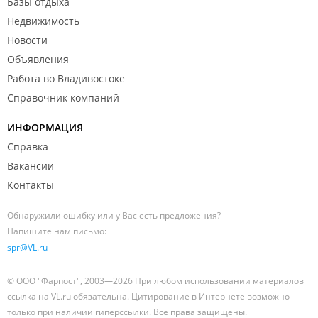
Базы отдыха
Недвижимость
Новости
Объявления
Работа во Владивостоке
Справочник компаний
ИНФОРМАЦИЯ
Справка
Вакансии
Контакты
Обнаружили ошибку или у Вас есть предложения?
Напишите нам письмо:
spr@VL.ru
© ООО "Фарпост", 2003—2026 При любом использовании материалов
ссылка на VL.ru обязательна. Цитирование в Интернете возможно
только при наличии гиперссылки. Все права защищены.