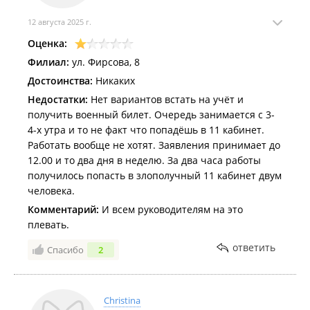
12 августа 2025 г.
Оценка:
Филиал:
ул. Фирсова, 8
Достоинства:
Никаких
Недостатки:
Нет вариантов встать на учёт и
получить военный билет. Очередь занимается с 3-
4-х утра и то не факт что попадёшь в 11 кабинет.
Работать вообще не хотят. Заявления принимает до
12.00 и то два дня в неделю. За два часа работы
получилось попасть в злополучный 11 кабинет двум
человека.
Комментарий:
И всем руководителям на это
плевать.
ответить
Спасибо
2
Christina