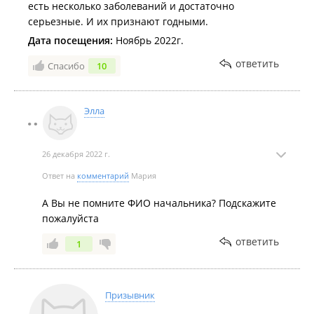
есть несколько заболеваний и достаточно
серьезные. И их признают годными.
Дата посещения:
Ноябрь 2022г.
ответить
Спасибо
10
Элла
26 декабря 2022 г.
Ответ на
комментарий
Мария
А Вы не помните ФИО начальника? Подскажите
пожалуйста
ответить
1
Призывник