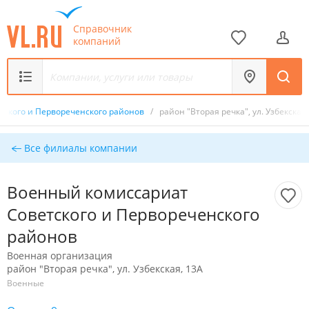
Справочник
компаний
тского и Первореченского районов
/
район "Вторая речка", ул. Узбекская,
Все филиалы компании
Военный комиссариат
Советского и Первореченского
районов
Военная организация
район "Вторая речка", ул. Узбекская, 13А
Военные