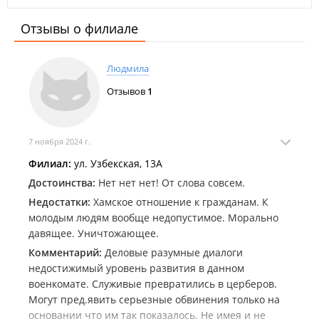
Отзывы о филиале
Людмила
Отзывов
1
7 ноября 2024 г.
Филиал:
ул. Узбекская, 13А
Достоинства:
Нет нет нет! От слова совсем.
Недостатки:
Хамское отношение к гражданам. К
молодым людям вообще недопустимое. Морально
давящее. Уничтожающее.
Комментарий:
Деловые разумные диалоги
недостижимый уровень развития в данном
военкомате. Служивые превратились в церберов.
Могут пред.явить серьезные обвинения только на
основании что им так показалось. Не имея и не