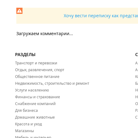
Хочу вести переписку как предст
Загружаем комментарии...
РАЗДЕЛЫ
Транспорт и перевозки
А
Отдых, развлечения, спорт
А
Общественное питание
К
Недвижимость, строительство и ремонт
Б
Услуги населению
Н
Финансы и страхование
Н
Снабжение компаний
О
Для бизнеса
Р
Домашние животные
С
Красота и уход
Магазины
Мебель и интерьер