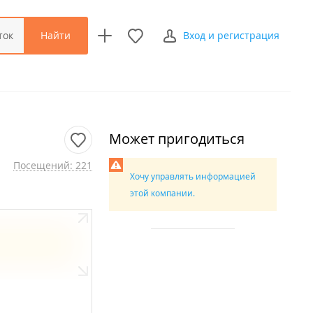
Найти
ток
Вход и регистрация
Может пригодиться
Посещений: 221
Хочу управлять информацией
этой компании.