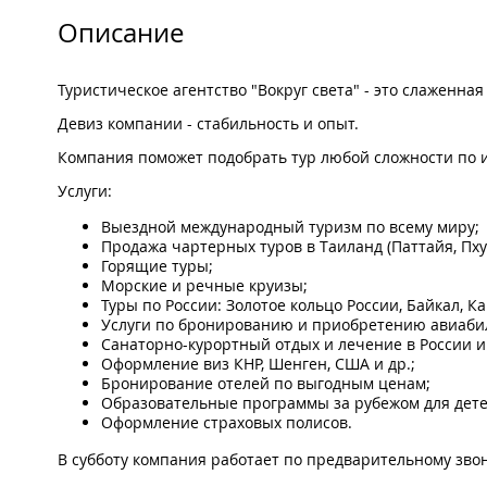
Описание
Туристическое агентство "Вокруг света" - это слаженная
Девиз компании - стабильность и опыт.
Компания поможет подобрать тур любой сложности по
Услуги:
Выездной международный туризм по всему миру;
Продажа чартерных туров в Таиланд (Паттайя, Пхуке
Горящие туры;
Морские и речные круизы;
Туры по России: Золотое кольцо России, Байкал, Ка
Услуги по бронированию и приобретению авиабил
Санаторно-курортный отдых и лечение в России и
Оформление виз КНР, Шенген, США и др.;
Бронирование отелей по выгодным ценам;
Образовательные программы за рубежом для детей 
Оформление страховых полисов.
В субботу компания работает по предварительному звон