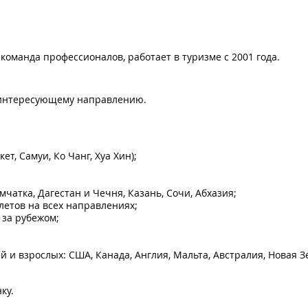
 команда профессионалов, работает в туризме с 2001 года.
 интересующему направлению.
т, Самуи, Ко Чанг, Хуа Хин);
мчатка, Дагестан и Чечня, Казань, Сочи, Абхазия;
етов на всех направлениях;
 за рубежом;
и взрослых: США, Канада, Англия, Мальта, Австралия, Новая З
ку.