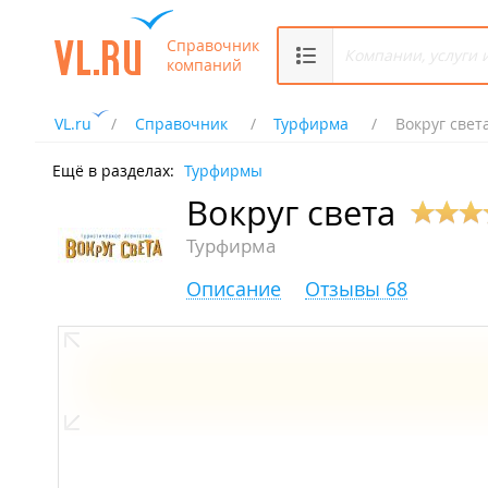
Справочник
компаний
VL.ru
Справочник
Турфирма
Вокруг свет
Ещё в разделах:
Турфирмы
Вокруг света
Турфирма
Описание
Отзывы 68