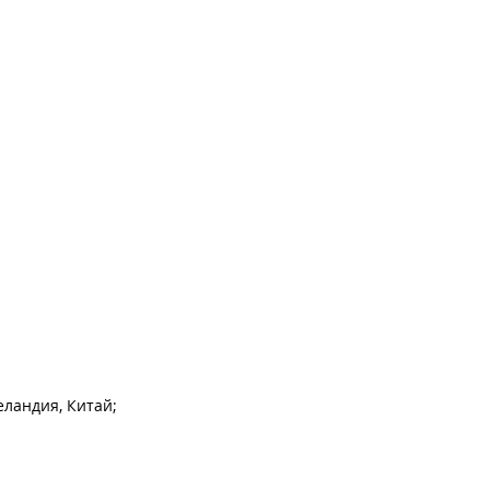
еландия, Китай;