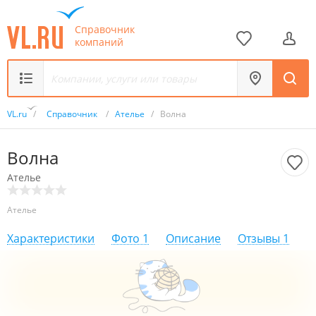
Справочник
компаний
VL.ru
/
Справочник
/
Ателье
/
Волна
Волна
Ателье
Ателье
Характеристики
Фото
1
Описание
Отзывы
1