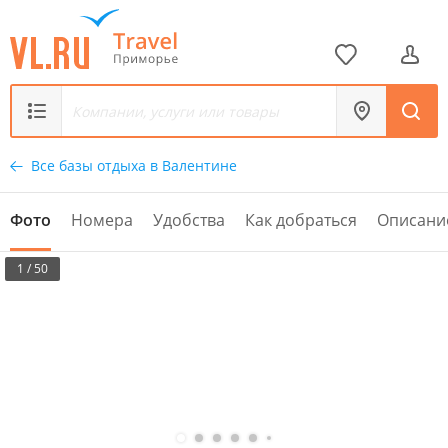
Все базы отдыха в Валентине
Фото
Номера
Удобства
Как добраться
Описани
1 / 50