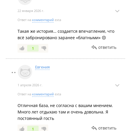
22 января 2026 г.
Ответ на
комментарий
exta
Такая же история… создается впечатление, что
всё забронировано заранее «блатными» 😔
ответить
1
Евгения
1 апреля 2026 г.
Ответ на
комментарий
exta
Отличная база, не согласна с вашим мнением.
Много лет отдыхаю там и очень довольна. Я
постоянный гость
ответить
1