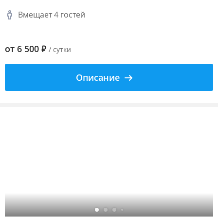
Вмещает 4 гостей
от
6 500
₽
/ сутки
Описание