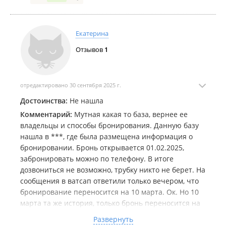
Екатерина
Отзывов
1
отредактировано 30 сентября 2025 г.
Достоинства:
Не нашла
Комментарий:
Мутная какая то база, вернее ее
владельцы и способы бронирования. Данную базу
нашла в ***, где была размещена информация о
бронировании. Бронь открывается 01.02.2025,
забронировать можно по телефону. В итоге
дозвониться не возможно, трубку никто не берет. На
сообщения в ватсап ответили только вечером, что
бронирование переносится на 10 марта. Ок. Но 10
марта та же история, только бронь переносится на
20 марта и будет осуществляться на каком-то сайте.
Развернуть
Но 20 числа на вопросы о сайте сообщение пришло