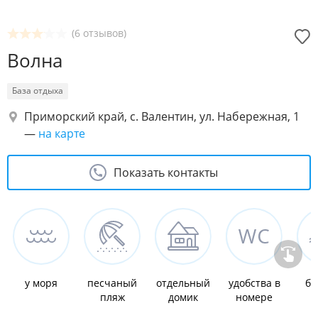
(6 отзывов)
Волна
База отдыха
Приморский край, с. Валентин, ул. Набережная, 1
—
на карте
Показать контакты
у моря
песчаный
отдельный
удобства в
ба
пляж
домик
номере