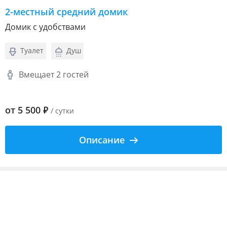
2-местный средний домик
Домик с удобствами
Туалет
Душ
Вмещает 2 гостей
от
5 500
₽
/ сутки
Описание