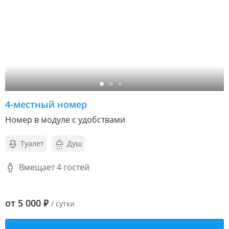
4-местный номер
Номер в модуле с удобствами
Туалет
Душ
Вмещает 4 гостей
от
5 000
₽
/ сутки