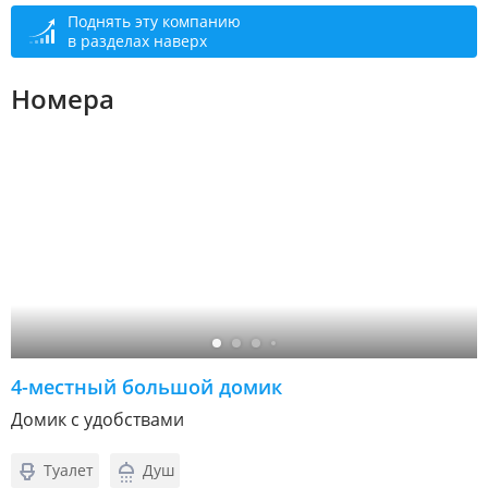
Поднять эту компанию
в разделах наверх
Номера
4-местный большой домик
Домик с удобствами
Туалет
Душ