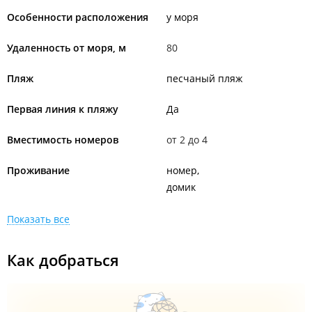
Особенности расположения
у моря
Удаленность от моря, м
80
Пляж
песчаный пляж
Первая линия к пляжу
Да
Вместимость номеров
от 2 до 4
Проживание
номер
домик
Показать все
Как добраться