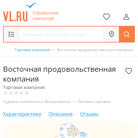
Справочник
компаний
чник
/
Торговая компания
/
Восточная продовольственная компания
Восточная продовольственная
компания
Торговая компания
Судовое снабжение и обслуживание
•
Оптовая торговля
Характеристики
Описание
Отзывы