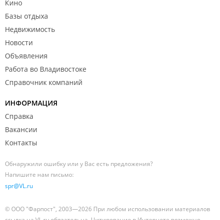
Кино
Базы отдыха
Недвижимость
Новости
Объявления
Работа во Владивостоке
Справочник компаний
ИНФОРМАЦИЯ
Справка
Вакансии
Контакты
Обнаружили ошибку или у Вас есть предложения?
Напишите нам письмо:
spr@VL.ru
© ООО "Фарпост", 2003—2026 При любом использовании материалов
ссылка на VL.ru обязательна. Цитирование в Интернете возможно