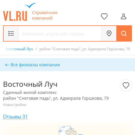
Справочник
компаний
/
Восточный Луч
/
район "Снеговая падь", ул. Адмирала Горшкова, 79
Все филиалы компании
Восточный Луч
Сданный жилой комплекс
район "Снеговая падь", ул. Адмирала Горшкова, 79
Новостройки
Отзывы 31