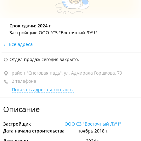
Срок сдачи: 2024 г.
Застройщик: ООО "СЗ "Восточный ЛУЧ"
Все адреса
Отдел продаж
сегодня закрыто
район "Снеговая падь", ул. Адмирала Горшкова, 79
2 телефона
Показать адреса и контакты
Описание
Застройщик
ООО СЗ "Восточный ЛУЧ"
Дата начала строительства
ноябрь 2018 г.
Дата сдачи
2024 г.