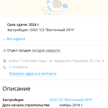
Срок сдачи: 2024 г.
Застройщик: ООО "СЗ "Восточный ЛУЧ"
Все адреса
Отдел продаж
сегодня закрыто
район "Снеговая падь", ул. Адмирала Горшкова, 85 стр. 6
2 телефона
Показать адреса и контакты
Описание
Застройщик
ООО СЗ "Восточный ЛУЧ"
Дата начала строительства
ноябрь 2018 г.