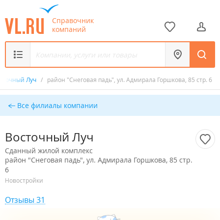
Справочник
компаний
сточный Луч
/
район "Снеговая падь", ул. Адмирала Горшкова, 85 стр. 6
Все филиалы компании
Восточный Луч
Сданный жилой комплекс
район "Снеговая падь", ул. Адмирала Горшкова, 85 стр.
6
Новостройки
Отзывы 31