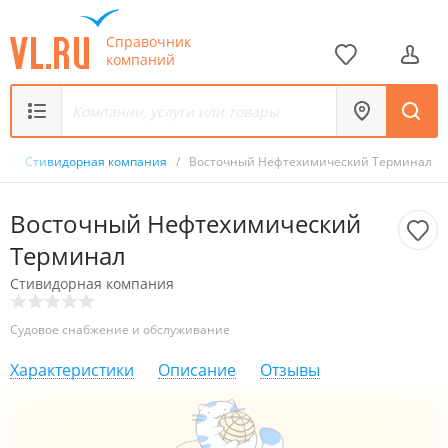
Справочник
компаний
к
/
Стивидорная компания
/
Восточный Нефтехимический Терминал
Восточный Нефтехимический
Терминал
Стивидорная компания
Судовое снабжение и обслуживание
Характеристики
Описание
Отзывы