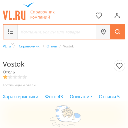
Справочник
компаний
VL.ru
/
Справочник
/
Отель
/
Vostok
Vostok
Отель
Гостиницы и отели
Характеристики
Фото
43
Описание
Отзывы
5