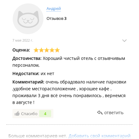
Андрей
Отзывов
3
7 мая 2022 г.
Оценка:
Достоинства:
Хороший чистый отель с отзывчивым
персоналом,
Недостатки:
их нет
Комментарий:
очень обрадовало наличие парковки
,удобное месторасположение , хорошее кафе .
проживали 3 дня всё очень понравилось , вернемся
в августе !
ответить
Спасибо
4
Больше комментариев нет.
Добавить свой комментарий