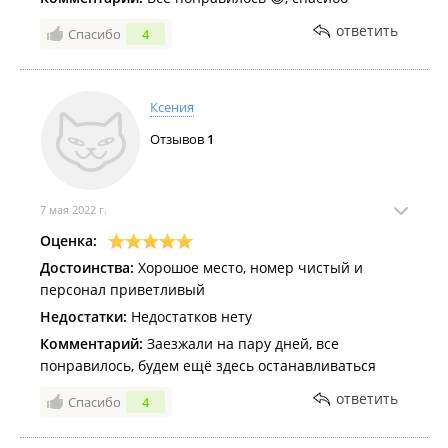
ответить
Спасибо
4
Ксения
Отзывов
1
7 мая 2022 г.
Оценка:
Достоинства:
Хорошое место, номер чистый и
персонал приветливый
Недостатки:
Недостатков нету
Комментарий:
Заезжали на пару дней, все
понравилось, будем ещё здесь останавливаться
ответить
Спасибо
4