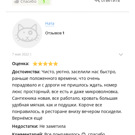
ответить
Спасибо
5
Услуги.
Телефон;
Услуги консьержа;
Ната
Утюг;
Фен (по запросу);
Отзывов
1
Хранение багажа;
Экскурсионное бюро;
Организация встреч и банкетов;
Прокат автомобилей (оплачивается отдельно);
7 мая 2022 г.
Трансфер (оплачивается отдельно);
Гладильные услуги (оплачивается отдельно);
Оценка:
Прокат автомобилей.
Достоинства:
Чисто, уютно, заселили нас быстро,
Гостиница в
Едином реестре объектов классификации в
раньше положенного времени, что очень
сфере туристской индустрии
.
порадовало и с дороги не пришлось ждать, номер
люкс просторный, все есть и даже микроволновка,
Сантехника новая, все работало, кровать большая
удобная мягкая, как и подушки. Короче все
понравилось, в ресторане внизу вечером посидели.
Вернёмся ещё
Недостатки:
Не заметила
Комментарий:
Все понравилось 😊, спасибо