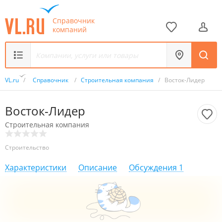
Справочник
компаний
VL.ru
/
Справочник
/
Строительная компания
/
Восток-Лидер
Восток-Лидер
Строительная компания
Строительство
Характеристики
Описание
Обсуждения
1