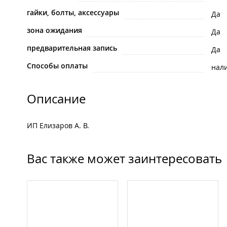
гайки, болты, аксессуары
Да
зона ожидания
Да
предварительная запись
Да
Способы оплаты
нал
Описание
ИП Елизаров А. В.
Вас также может заинтересовать