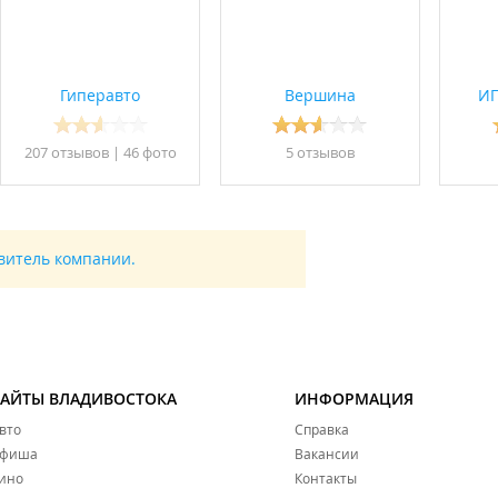
Гиперавто
Вершина
ИП
207 отзывов
|
46 фото
5 отзывов
авитель компании.
САЙТЫ ВЛАДИВОСТОКА
ИНФОРМАЦИЯ
вто
Справка
фиша
Вакансии
ино
Контакты