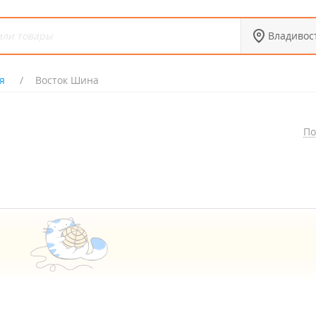
Владивос
я
Восток Шина
По