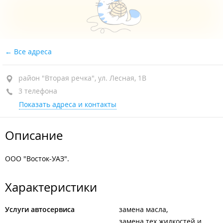
Все адреса
район "Вторая речка", ул. Лесная, 1В
3 телефона
Показать адреса и контакты
Описание
ООО "Восток-УАЗ".
Характеристики
Услуги автосервиса
замена масла
замена тех.жидкостей и