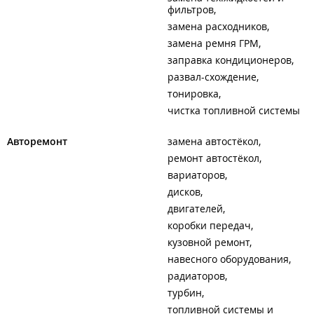
фильтров
замена расходников
замена ремня ГРМ
заправка кондиционеров
развал-схождение
тонировка
чистка топливной системы
Авторемонт
замена автостёкол
ремонт автостёкол
вариаторов
дисков
двигателей
коробки передач
кузовной ремонт
навесного оборудования
радиаторов
турбин
топливной системы и