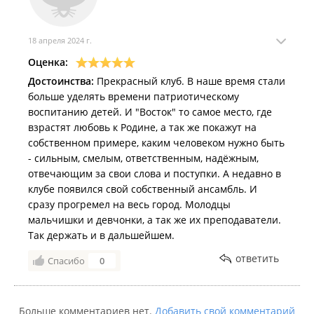
18 апреля 2024 г.
Оценка:
Достоинства:
Прекрасный клуб. В наше время стали
больше уделять времени патриотическому
воспитанию детей. И "Восток" то самое место, где
взрастят любовь к Родине, а так же покажут на
собственном примере, каким человеком нужно быть
- сильным, смелым, ответственным, надёжным,
отвечающим за свои слова и поступки. А недавно в
клубе появился свой собственный ансамбль. И
сразу прогремел на весь город. Молодцы
мальчишки и девчонки, а так же их преподаватели.
Так держать и в дальшейшем.
ответить
Спасибо
0
Больше комментариев нет.
Добавить свой комментарий