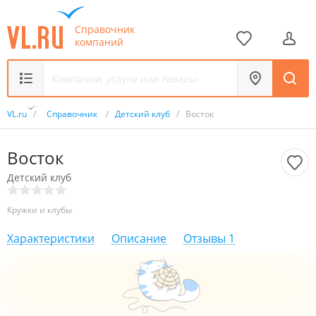
Справочник
компаний
VL.ru
/
Справочник
/
Детский клуб
/
Восток
Восток
Детский клуб
Кружки и клубы
Характеристики
Описание
Отзывы
1