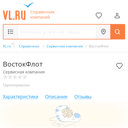
Справочник
компаний
VL.ru
/
Справочник
/
Сервисная компания
/
ВостокФлот
ВостокФлот
Сервисная компания
Грузоперевозки
Характеристики
Описание
Отзывы