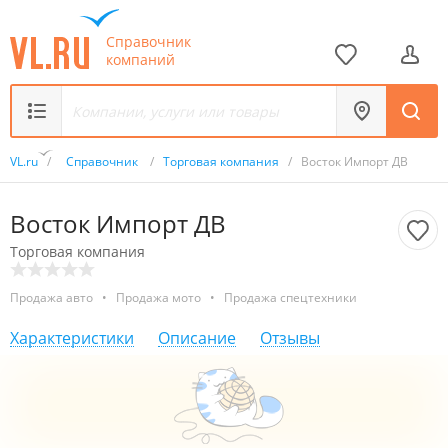
Справочник
компаний
VL.ru
/
Справочник
/
Торговая компания
/
Восток Импорт ДВ
Восток Импорт ДВ
Торговая компания
Продажа авто
•
Продажа мото
•
Продажа спецтехники
Характеристики
Описание
Отзывы