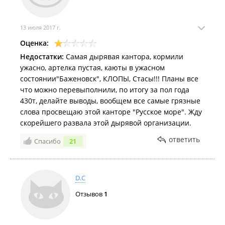
13 июля 2017 г.
Оценка:
Недостатки:
Самая дырявая кантора, кормили
ужасно, артелка пустая, каюты в ужасном
состоянии"Баженовск", КЛОПЫ, Стасы!!! Планы все
что можно перевыполнили, по итогу за пол года
430т, делайте выводы, вообщем все самые грязные
слова просвещаю этой канторе "Русское море". Жду
скорейшего развала этой дырявой организации.
ответить
Спасибо
21
D.C
Отзывов
1