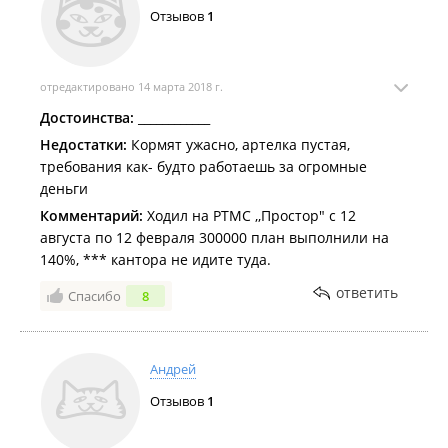
Отзывов
1
отредактировано 14 марта 2018 г.
Достоинства:
____________
Недостатки:
Кормят ужасно, артелка пустая,
требования как- будто работаешь за огромные
деньги
Комментарий:
Ходил на РТМС ,,Простор" с 12
августа по 12 февраля 300000 план выполнили на
140%, *** кантора не идите туда.
ответить
Спасибо
8
Андрей
Отзывов
1