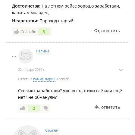
Достоинства:
На летнем рейсе хорошо заработали,
капитам молодец
Недостатки:
Параход старый
ответить
Спасибо
5
Галина
22 января 2019 г.
Ответ на
комментарий
Алексей
Сколько заработали? уже выплатили всё или ещё
нет? не обманули?
ответить
2
Сергей