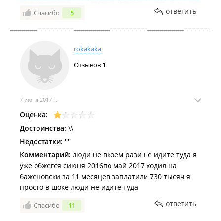
ответить
Спасибо
5
rokakaka
Отзывов
1
7 июня 2017 г.
Оценка:
Достоинства:
\\
Недостатки:
''''
Комментарий:
люди не вкоем рази не идите туда я
уже обжегся сиюня 2016по май 2017 ходил на
баженовски за 11 месяцев заплатили 730 тысяч я
просто в шоке люди не идите туда
ответить
Спасибо
11