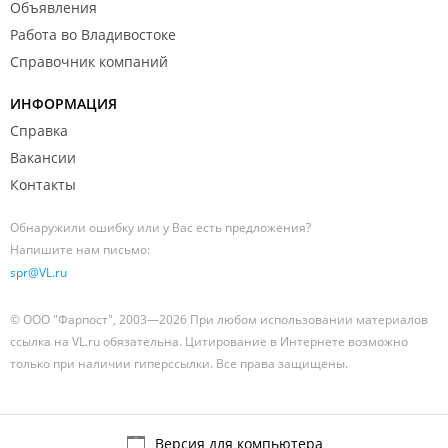
Объявления
Работа во Владивостоке
Справочник компаний
ИНФОРМАЦИЯ
Справка
Вакансии
Контакты
Обнаружили ошибку или у Вас есть предложения?
Напишите нам письмо:
spr@VL.ru
© ООО "Фарпост", 2003—2026 При любом использовании материалов
ссылка на VL.ru обязательна. Цитирование в Интернете возможно
только при наличии гиперссылки. Все права защищены.
Версия для компьютера