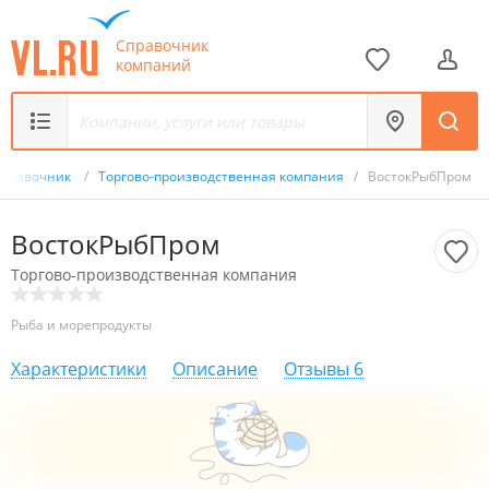
Справочник
компаний
Справочник
/
Торгово-производственная компания
/
ВостокРыбПром
ВостокРыбПром
Торгово-производственная компания
Рыба и морепродукты
Характеристики
Описание
Отзывы
6