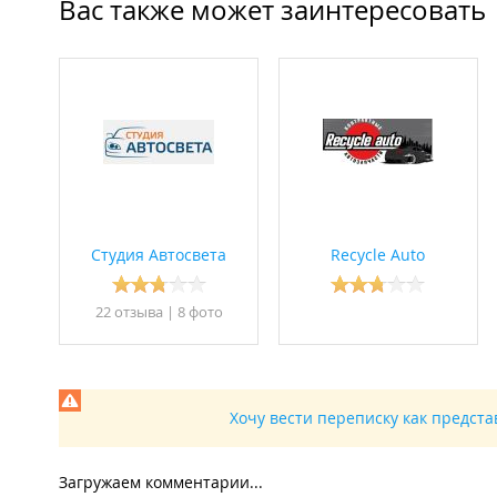
Вас также может заинтересовать
Студия Автосвета
Recycle Auto
22 отзывa
|
8 фото
Хочу вести переписку как предст
Загружаем комментарии...