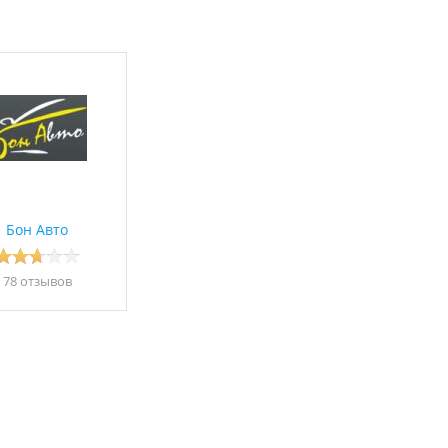
Бон Авто
78 отзывов