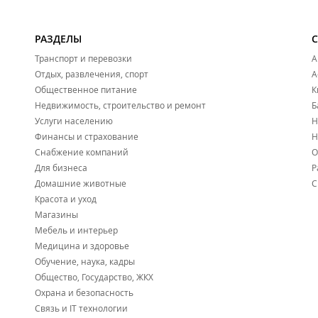
РАЗДЕЛЫ
Транспорт и перевозки
А
Отдых, развлечения, спорт
А
Общественное питание
К
Недвижимость, строительство и ремонт
Б
Услуги населению
Н
Финансы и страхование
Н
Снабжение компаний
О
Для бизнеса
Р
Домашние животные
С
Красота и уход
Магазины
Мебель и интерьер
Медицина и здоровье
Обучение, наука, кадры
Общество, Государство, ЖКХ
Охрана и безопасность
Связь и IT технологии