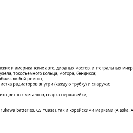
йских и американских авто, диодных мостов, интегральных мик
узела, токосъемного кольца, мотора, бендикса;
обиля, любой ремонт;
истка радиаторов внутри (каждую трубку) и снаружи;
гих цветных металлов, сварка нержавейки;
wa batteries, GS Yuasa), так и корейскими марками (Alaska, Atla