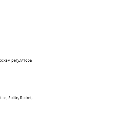
росхем регулятора
s, Solite, Rocket,