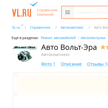
Справочник
компаний
VL.ru
Справочник
Автокомплекс
Авто Во
Ещё в разделах:
Ремонт автомобилей
Автоэлектрики
Авто Вольт-Эра
Автокомплекс
Фото 1
Описание
Отзывы 1