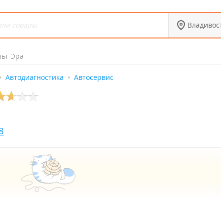
Владивос
льт-Эра
Автодиагностика
Автосервис
8