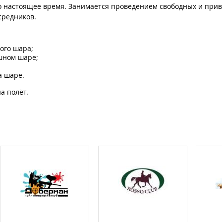
по настоящее время. Занимается проведением свободных и прив
средников.
ого шара;
шном шаре;
а шаре.
а полёт.