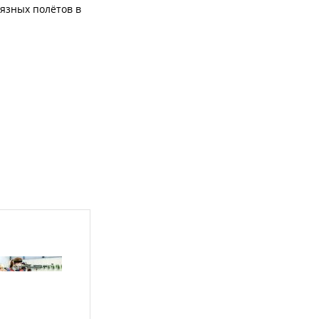
язных полётов в