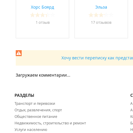
Хорс Боярд
Эльза
1 отзыв
17 отзывов
Хочу вести переписку как предст
Загружаем комментарии...
РАЗДЕЛЫ
Транспорт и перевозки
А
Отдых, развлечения, спорт
А
Общественное питание
К
Недвижимость, строительство и ремонт
Б
Услуги населению
Н