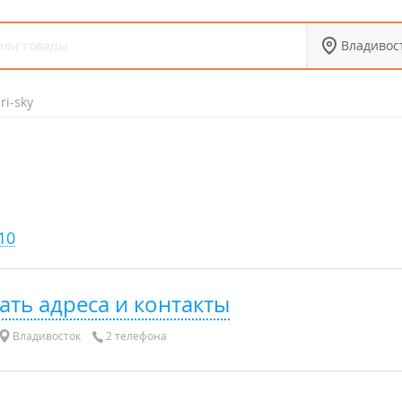
Владивос
ri-sky
10
ать адреса и контакты
Владивосток
2 телефона