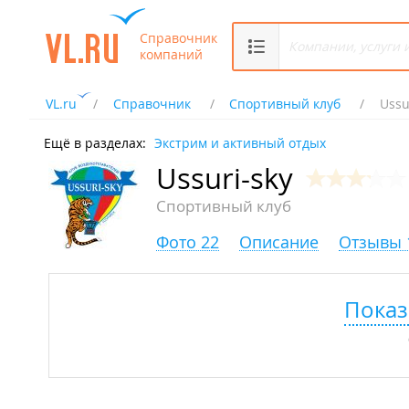
Справочник
компаний
VL.ru
Справочник
Спортивный клуб
Ussu
Ещё в разделах:
Экстрим и активный отдых
Ussuri-sky
Спортивный клуб
Фото 22
Описание
Отзывы 
Показ