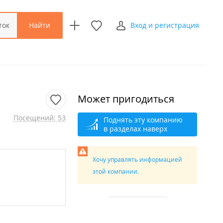
Найти
ток
Вход и регистрация
Может пригодиться
Посещений: 53
Поднять эту компанию
в разделах наверх
Хочу управлять информацией
этой компании.